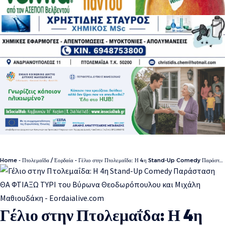
Home
-
Πτολεμαΐδα / Εορδαία
-
Γέλιο στην Πτολεμαΐδα: Η 4η Stand-Up Comedy Παράσταση ΘΑ ΦΤΙΑΞΩ ΤΥΡΙ του Βύρωνα Θεοδωρόπουλου και Μιχάλη Μαθιουδάκη
Γέλιο στην Πτολεμαΐδα: Η 4η