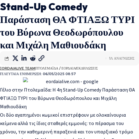
Stand-Up Comedy
Παράσταση ΘΑ ΦΤΙΑΞΩ ΤΥΡΙ
του Βύρωνα Θεοδωρόπουλου
και Μιχάλη Μαθιουδάκη
1Λ ΑΝΑΓΝΩΣΗΣ
EORDAIALIVE TEAM
ΠΤΟΛΕΜΑΪΔΑ / ΕΟΡΔΑΙΑ
ΕΚΔΗΛΩΣΕΙΣ
ΤΕΛΕΥΤΑΙΑ ΕΝΗΜΕΡΩΣΗ: 06/05/2025 08:57
Γέλιο στην Πτολεμαΐδα: Η 4η Stand-Up Comedy Παράσταση ΘΑ
ΦΤΙΑΞΩ ΤΥΡΙ του Βύρωνα Θεοδωρόπουλου και Μιχάλη
Μαθιουδάκη
Οι δύο αγαπημένοι κωμικοί επιστρέφουν με ολοκαίνουρια
κείμενα αλλά τις ίδιες σταθερές εμμονές: το πέρασμα του
χρόνου, την καθημερινή παραξενιά και τον υπαρξιακό τρόμο