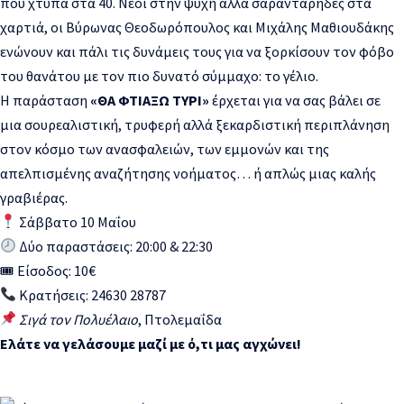
που χτυπά στα 40. Νέοι στην ψυχή αλλά σαραντάρηδες στα
χαρτιά, οι Βύρωνας Θεοδωρόπουλος και Μιχάλης Μαθιουδάκης
ενώνουν και πάλι τις δυνάμεις τους για να ξορκίσουν τον φόβο
του θανάτου με τον πιο δυνατό σύμμαχο: το γέλιο.
Η παράσταση
«ΘΑ ΦΤΙΑΞΩ ΤΥΡΙ»
έρχεται για να σας βάλει σε
μια σουρεαλιστική, τρυφερή αλλά ξεκαρδιστική περιπλάνηση
στον κόσμο των ανασφαλειών, των εμμονών και της
απελπισμένης αναζήτησης νοήματος… ή απλώς μιας καλής
γραβιέρας.
Σάββατο 10 Μαΐου
Δύο παραστάσεις: 20:00 & 22:30
🎟 Είσοδος: 10€
Κρατήσεις: 24630 28787
Σιγά τον Πολυέλαιο
, Πτολεμαΐδα
Ελάτε να γελάσουμε μαζί με ό,τι μας αγχώνει!