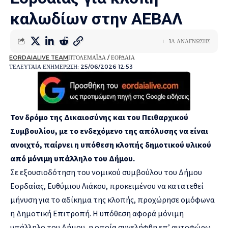
καλωδίων στην ΑΕΒΑΛ
1Λ ΑΝΑΓΝΩΣΗΣ
EORDAIALIVE TEAM
ΠΤΟΛΕΜΑΪΔΑ / ΕΟΡΔΑΙΑ
ΤΕΛΕΥΤΑΙΑ ΕΝΗΜΕΡΩΣΗ: 25/06/2026 12:53
Τον δρόμο της Δικαιοσύνης και του Πειθαρχικού
Συμβουλίου, με το ενδεχόμενο της απόλυσης να είναι
ανοιχτό, παίρνει η υπόθεση κλοπής δημοτικού υλικού
από μόνιμη υπάλληλο του Δήμου.
Σε εξουσιοδότηση του νομικού συμβούλου του Δήμου
Εορδαίας, Ευθύμιου Λιάκου, προκειμένου να κατατεθεί
μήνυση για το αδίκημα της κλοπής, προχώρησε ομόφωνα
η Δημοτική Επιτροπή. Η υπόθεση αφορά μόνιμη
υπάλληλο του Δήμου, η οποία συνελήφθη επ’ αυτοφώρω