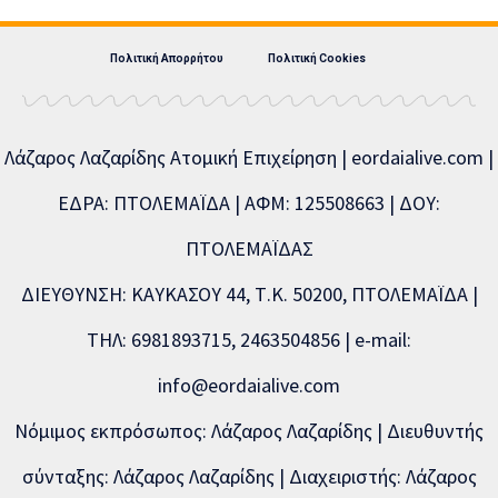
Πολιτική Απορρήτου
Πολιτική Cookies
Λάζαρος Λαζαρίδης Ατομική Επιχείρηση | eordaialive.com |
ΕΔΡΑ: ΠΤΟΛΕΜΑΪΔΑ | ΑΦΜ: 125508663 | ΔΟΥ:
ΠΤΟΛΕΜΑΪΔΑΣ
ΔΙΕΥΘΥΝΣΗ: ΚΑΥΚΑΣΟΥ 44, Τ.Κ. 50200, ΠΤΟΛΕΜΑΪΔΑ |
ΤΗΛ: 6981893715, 2463504856 | e-mail:
info@eordaialive.com
Νόμιμος εκπρόσωπος: Λάζαρος Λαζαρίδης | Διευθυντής
σύνταξης: Λάζαρος Λαζαρίδης | Διαχειριστής: Λάζαρος