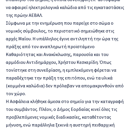
να αφαιρεί ηλεκτρολογικά καλώδια από τις εγκαταστάσεις
της πρώην ΑΕΒΑΛ.
Σύμφωνα με την ενημέρωση που παρείχε στο σώμα ο
νομικός σύμβουλος, το περιστατικό σημειώθηκε στις
αρχές Μαΐου. Η υπάλληλος έγινε αντιληπτή την ώρα της
πράξης από τον αναπληρωτή προϊστάμενο
Καθαριότητας και Ανακύκλωσης, παρουσία και του
αρμόδιου Αντιδημάρχου, Χρήστου Κεσκερίδη. Όπως
τονίστηκε στη συνεδρίαση, η εμπλεκόμενη φέρεται να
παραδέχτηκε την πράξη της επιτόπου, ενώ τα υλικά
(κομμένα καλώδια) δεν πρόλαβαν να απομακρυνθούν από
τον χώρο.
Η Ασφάλεια κλήθηκε άμεσα στο σημείο για την καταγραφή
του συμβάντος. Πλέον, ο Δήμος Εορδαίας κινεί όλες τις
προβλεπόμενες νομικές διαδικασίες, καταθέτοντας
μήνυση, ενώ παράλληλα ξεκινά η αυστηρή πειθαρχική