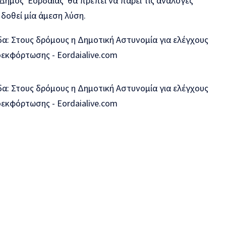
 Δήμος Εορδαίας θα πρέπει να πάρει τις ανάλογες
 δοθεί μία άμεση λύση.