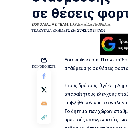
σε θέσεις φο
EORDAIALIVE TEAM
ΠΤΟΛΕΜΑΪΔΑ / ΕΟΡΔΑΙΑ
ΤΕΛΕΥΤΑΙΑ ΕΝΗΜΕΡΩΣΗ: 27/12/2021 17:06
Eordaialive.com: Πτολεμαΐδα
ΚΟΙΝΟΠΟΙΗΣΤΕ
στάθμευσης σε θέσεις φορ
Στους δρόμους βγήκε η Δημο
απαραίτητους ελέγχους στάθ
επιβλήθηκαν και τα ανάλογα
Το ζήτημα των χώρων στάθ
αρκετούς επαγγελματίες, ωστ