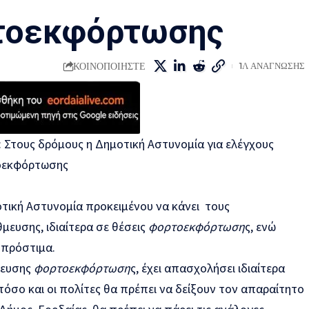
ρτοεκφόρτωσης
ΚΟΙΝΟΠΟΙΗΣΤΕ
1Λ ΑΝΑΓΝΩΣΗΣ
: Στους δρόμους η Δημοτική Αστυνομία για ελέγχους
τοεκφόρτωσης
τική Αστυνομία προκειμένου να κάνει τους
μευσης, ιδιαίτερα σε θέσεις
φορτοεκφόρτωση
ς, ενώ
 πρόστιμα.
μευσης
φορτοεκφόρτωση
ς, έχει απασχολήσει ιδιαίτερα
όσο και οι πολίτες θα πρέπει να δείξουν τον απαραίτητο