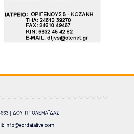
08663 | ΔΟΥ: ΠΤΟΛΕΜΑΪΔΑΣ
l: info@eordaialive.com