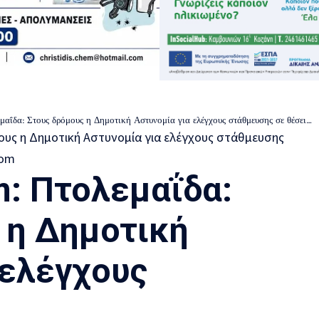
Στους δρόμους η Δημοτική Αστυνομία για ελέγχους στάθμευσης σε θέσεις φορτοεκφόρτωσης
m: Πτολεμαΐδα:
 η Δημοτική
 ελέγχους