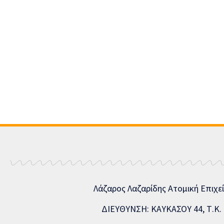
Λάζαρος Λαζαρίδης Ατομική Επιχε
ΔΙΕΥΘΥΝΣΗ: ΚΑΥΚΑΣΟΥ 44, Τ.Κ. 5