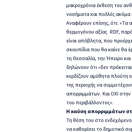
μακροχρόνια έκθεση του ανθ
νοσήματα και πολλές ακόμα 
Αναφέρουν επίσης, ότι: «Τα
θερμογόνου αξίας RDF, παρά 
είναι απόβλητα, που προέρχ
σκουπίδια που θα καίνε θα έ
τη Θεσσαλία, την Ήπειρο και
δηλώνουν ότι «δεν πρόκειται
κερδίζουν αμύθητα πλούτη οι
της περιοχής να συμμετέχου
απορριμμάτων. Και ΟΧΙ στην 
του περιβάλλοντος».
Η καύση απορριμμάτων στ
Τη θέση του στο ενδεχόμεν
να καθορίσει το δημοτικό σ