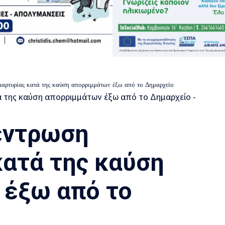
μαρτυρίας κατά της καύση απορριμμάτων έξω από το Δημαρχείο
έντρωση
κατά της καύση
 έξω από το