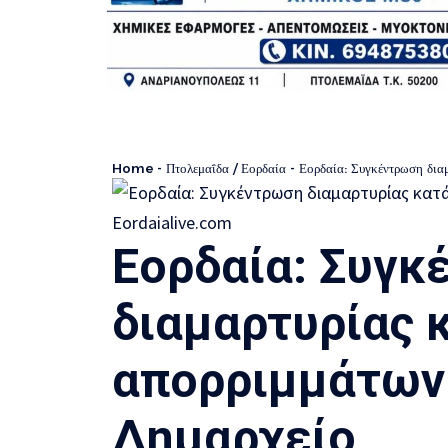
Home
-
Πτολεμαΐδα / Εορδαία
-
Εορδαία: Συγκέντρωση δια
Εορδαία: Συγκ
διαμαρτυρίας 
απορριμμάτων
Δημαρχείο