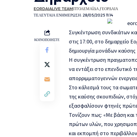
EORDAIALIVE TEAM
ΠΤΟΛΕΜΑΪΔΑ / ΕΟΡΔΑΙΑ
ΤΕΛΕΥΤΑΙΑ ΕΝΗΜΕΡΩΣΗ: 28/05/2025 11:14
Συγκέντρωση συνδικάτων κα
ΚΟΙΝΟΠΟΙΗΣΤΕ
στις 17:00, στο δημαρχείο Ε
δημιουργία μονάδων καύσης
Η συγκέντρωση πραγματοποιε
να εντάξει στο επενδυτικό 
απορριμματογεννών ενεργει
Στο κάλεσμά τους τα σωματε
της καύσης σκουπιδιών, στόχ
εξασφαλίσουν φτηνές πρώτες 
Τονίζουν πως: «Με βάση και 
πρώτων υλών, που χρησιμοπο
και εκπομπή στο περιβάλλον