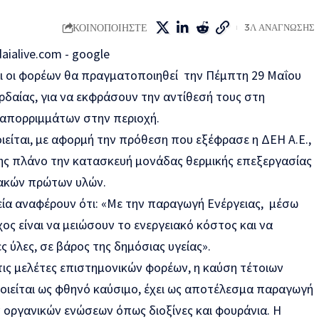
ΚΟΙΝΟΠΟΙΗΣΤΕ
3Λ ΑΝΑΓΝΩΣΗΣ
ι οι φορέων θα πραγματοποιηθεί την Πέμπτη 29 Μαΐου
ορδαίας, για να εκφράσουν την αντίθεσή τους στη
 απορριμμάτων στην περιοχή.
ίται, με αφορμή την πρόθεση που εξέφρασε η ΔΕΗ Α.Ε.,
της πλάνο την κατασκευή μονάδας θερμικής επεξεργασίας
ακών πρώτων υλών.
ία αναφέρουν ότι: «Με την παραγωγή Ενέργειας, μέσω
ος είναι να μειώσουν το ενεργειακό κόστος και να
ύλες, σε βάρος της δημόσιας υγείας».
τις μελέτες επιστημονικών φορέων, η καύση τέτοιων
ιείται ως φθηνό καύσιμο, έχει ως αποτέλεσμα παραγωγή
 οργανικών ενώσεων όπως διοξίνες και φουράνια. Η