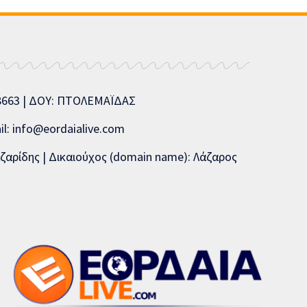
08663 | ΔΟΥ: ΠΤΟΛΕΜΑΪΔΑΣ
l: info@eordaialive.com
ζαρίδης | Δικαιούχος (domain name): Λάζαρος