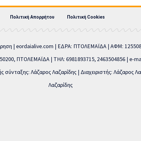
Πολιτική Απορρήτου
Πολιτική Cookies
ίρηση | eordaialive.com | ΕΔΡΑ: ΠΤΟΛΕΜΑΪΔΑ | ΑΦΜ: 1255
0200, ΠΤΟΛΕΜΑΪΔΑ | ΤΗΛ: 6981893715, 2463504856 | e-mai
 σύνταξης: Λάζαρος Λαζαρίδης | Διαχειριστής: Λάζαρος Λα
Λαζαρίδης