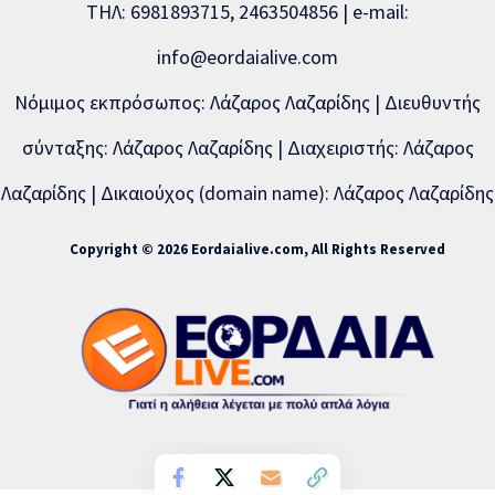
ΤΗΛ: 6981893715, 2463504856 | e-mail:
info@eordaialive.com
Νόμιμος εκπρόσωπος: Λάζαρος Λαζαρίδης | Διευθυντής
σύνταξης: Λάζαρος Λαζαρίδης | Διαχειριστής: Λάζαρος
Λαζαρίδης | Δικαιούχος (domain name): Λάζαρος Λαζαρίδης
Copyright © 2026 Eordaialive.com, All Rights Reserved