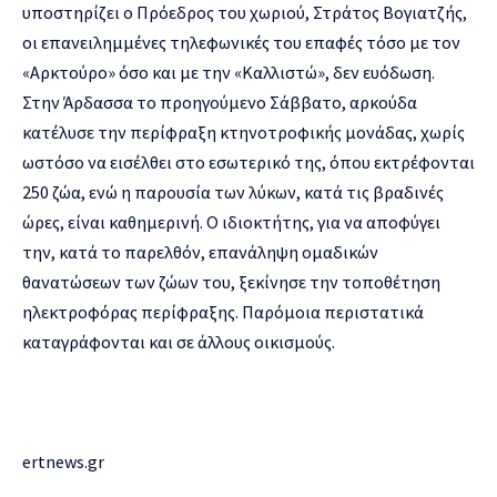
υποστηρίζει ο Πρόεδρος του χωριού, Στράτος Βογιατζής,
οι επανειλημμένες τηλεφωνικές του επαφές τόσο με τον
«Αρκτούρο» όσο και με την «Καλλιστώ», δεν ευόδωση.
Στην Άρδασσα το προηγούμενο Σάββατο, αρκούδα
κατέλυσε την περίφραξη κτηνοτροφικής μονάδας, χωρίς
ωστόσο να εισέλθει στο εσωτερικό της, όπου εκτρέφονται
250 ζώα, ενώ η παρουσία των λύκων, κατά τις βραδινές
ώρες, είναι καθημερινή. Ο ιδιοκτήτης, για να αποφύγει
την, κατά το παρελθόν, επανάληψη ομαδικών
θανατώσεων των ζώων του, ξεκίνησε την τοποθέτηση
ηλεκτροφόρας περίφραξης. Παρόμοια περιστατικά
καταγράφονται και σε άλλους οικισμούς.
ertnews.gr