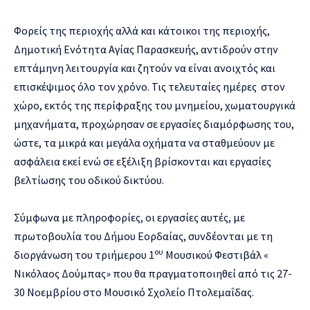
Φορείς της περιοχής αλλά και κάτοικοι της περιοχής,
Δημοτική Ενότητα Αγίας Παρασκευής, αντιδρούν στην
επτάμηνη λειτουργία και ζητούν να είναι ανοιχτός και
επισκέψιμος όλο τον χρόνο. Τις τελευταίες ημέρες στον
χώρο, εκτός της περίφραξης του μνημείου, χωματουργικά
μηχανήματα, προχώρησαν σε εργασίες διαμόρφωσης του,
ώστε, τα μικρά και μεγάλα οχήματα να σταθμεύουν με
ασφάλεια εκεί ενώ σε εξέλιξη βρίσκονται και εργασίες
βελτίωσης του οδικού δικτύου.
Σύμφωνα με πληροφορίες, οι εργασίες αυτές, με
πρωτοβουλία του Δήμου Εορδαίας, συνδέονται με τη
ου
διοργάνωση του τριήμερου 1
Μουσικού Φεστιβάλ «
Νικόλαος Δούμπας» που θα πραγματοποιηθεί από τις 27-
30 Νοεμβρίου στο Μουσικό Σχολείο Πτολεμαΐδας.