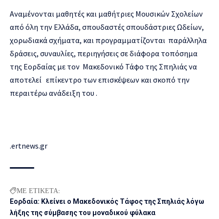
Αναμένονται μαθητές και μαθήτριες Μουσικών Σχολείων
από όλη την Ελλάδα, σπουδαστές σπουδάστριες Ωδείων,
χορωδιακά σχήματα, και προγραμματίζονται παράλληλα
δράσεις, συναυλίες, περιηγήσεις σε διάφορα τοπόσημα
της Εορδαίας με τον Μακεδονικό Τάφο της Σπηλιάς να
αποτελεί επίκεντρο των επισκέψεων και σκοπό την
περαιτέρω ανάδειξη του .
.ertnews.gr
ΜΕ ΕΤΙΚΕΤΑ:
Εορδαία: Kλείνει ο Μακεδονικός Τάφος της Σπηλιάς λόγω
λήξης της σύμβασης του μοναδικού φύλακα