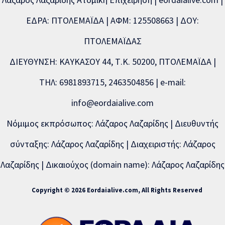
ΕΔΡΑ: ΠΤΟΛΕΜΑΪΔΑ | ΑΦΜ: 125508663 | ΔΟΥ:
ΠΤΟΛΕΜΑΪΔΑΣ
ΔΙΕΥΘΥΝΣΗ: ΚΑΥΚΑΣΟΥ 44, Τ.Κ. 50200, ΠΤΟΛΕΜΑΪΔΑ |
ΤΗΛ: 6981893715, 2463504856 | e-mail:
info@eordaialive.com
Νόμιμος εκπρόσωπος: Λάζαρος Λαζαρίδης | Διευθυντής
σύνταξης: Λάζαρος Λαζαρίδης | Διαχειριστής: Λάζαρος
Λαζαρίδης | Δικαιούχος (domain name): Λάζαρος Λαζαρίδης
Copyright © 2026 Eordaialive.com, All Rights Reserved