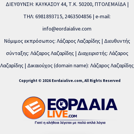
ΔΙΕΥΘΥΝΣΗ: ΚΑΥΚΑΣΟΥ 44, Τ.Κ. 50200, ΠΤΟΛΕΜΑΪΔΑ |
ΤΗΛ: 6981893715, 2463504856 | e-mail:
info@eordaialive.com
Νόμιμος εκπρόσωπος: Λάζαρος Λαζαρίδης | Διευθυντής
σύνταξης: Λάζαρος Λαζαρίδης | Διαχειριστής: Λάζαρος
Λαζαρίδης | Δικαιούχος (domain name): Λάζαρος Λαζαρίδης
Copyright © 2026 Eordaialive.com, All Rights Reserved