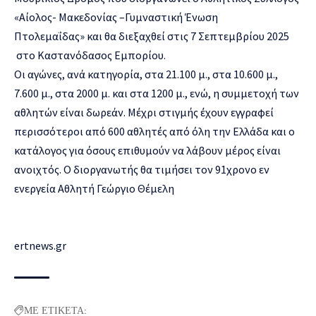
«Αίολος- Μακεδονίας –Γυμναστική Ένωση
Πτολεμαΐδας» και θα διεξαχθεί στις 7 Σεπτεμβρίου 2025
στο Καστανόδασος Εμπορίου.
Οι αγώνες, ανά κατηγορία, στα 21.100 μ., στα 10.600 μ.,
7.600 μ., στα 2000 μ. και στα 1200 μ., ενώ, η συμμετοχή των
αθλητών είναι δωρεάν. Μέχρι στιγμής έχουν εγγραφεί
περισσότεροι από 600 αθλητές από όλη την Ελλάδα και ο
κατάλογος για όσους επιθυμούν να λάβουν μέρος είναι
ανοιχτός. Ο διοργανωτής θα τιμήσει τον 91χρονο εν
ενεργεία Αθλητή Γεώργιο Θέμελη
ertnews.gr
ΜΕ ΕΤΙΚΕΤΑ: