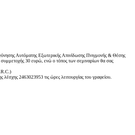
ογόνησης Αυτόματης Εξωτερικής Απινίδωσης Πνιγμονής & Θέσης
 συμμετοχής 30 ευρώ, ενώ ο τόπος των σεμιναρίων θα σας
.R.C.)
 λέσχης 2463023953 τις ώρες λειτουργίας του γραφείου.