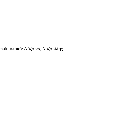
omain name): Λάζαρος Λαζαρίδης