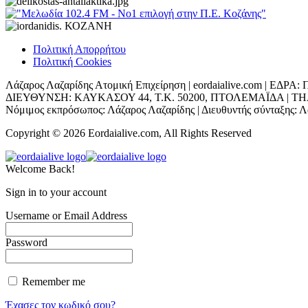
Πολιτική Απορρήτου
Πολιτική Cookies
Λάζαρος Λαζαρίδης Ατομική Επιχείρηση | eordaialive.com | 
ΔΙΕΥΘΥΝΣΗ: ΚΑΥΚΑΣΟΥ 44, Τ.Κ. 50200, ΠΤΟΛΕΜΑΪΔΑ | ΤΗΛ: 698
Νόμιμος εκπρόσωπος: Λάζαρος Λαζαρίδης | Διευθυντής σύνταξης: Λά
Copyright © 2026 Eordaialive.com, All Rights Reserved
Welcome Back!
Sign in to your account
Username or Email Address
Password
Remember me
Έχασες τον κωδικό σου?