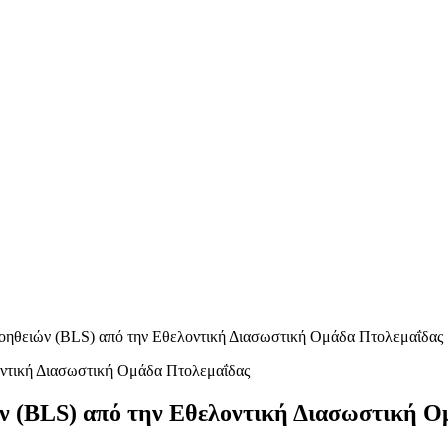
οηθειών (BLS) από την Εθελοντική Διασωστική Ομάδα Πτολεμαΐδας
ν (BLS) από την Εθελοντική Διασωστική Ο