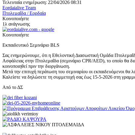
Τελευταία ενημέρωση: 22/04/2026 08:31
Eordaialive Team
Πτολεμαΐδα / Εορδαία
Κοινοποιήστε
1λ ανάγνωσης
Κοινοποιήστε
Εκπαιδευτικό Σεμινάριο
BLS
Σας ενημερώνουμε, ότι η Εθελοντική Διασωστική Ομάδα Πτολεμαΐδ
Ασφάλειας στην Πτολεμαΐδα (σεμινάριο CPR/AED), το οποίο θα διο
κοινοποιηθεί πριν την διοργάνωση.
Μετά την επιτυχή περάτωση του σεμιναρίου οι εκπαιδευόμενοι θα
Καλείστε να δηλώσετε τη συμμετοχή σας έως 15-5-2026 στη γραμμα
Από το ΔΣ