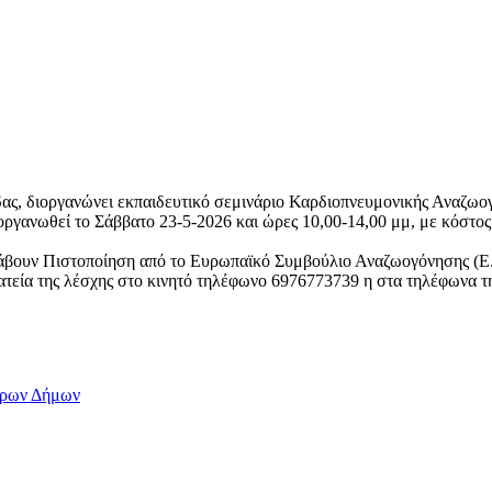
ας, διοργανώνει εκπαιδευτικό σεμινάριο Καρδιοπνευμονικής Αναζω
ργανωθεί το Σάββατο 23-5-2026 και ώρες 10,00-14,00 μμ, με κόστος
 λάβουν Πιστοποίηση από το Ευρωπαϊκό Συμβούλιο Αναζωογόνησης (E
τεία της λέσχης στο κινητό τηλέφωνο 6976773739 η στα τηλέφωνα της