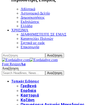
Αθλητικά
Αστυνομικό Δελτίο
Δημοσκοπήσεις
Εκδηλώσεις
Ελλάδα
ΧΡΗΣΙΜΑ
ΔΙΑΦΗΜΙΣΤΕΙΤΕ ΣΕ ΕΜΑΣ
Καταγγελίες Πολιτών
Σχετικά με εμάς
Επικοινωνία
Font Resizer
Αα
Αναζήτηση
Τοπικές Ειδήσεις
Γρεβενά
Εορδαία
Καστοριά
Κοζάνη
Περιφέρεια Δυτικής Μακεδονίας