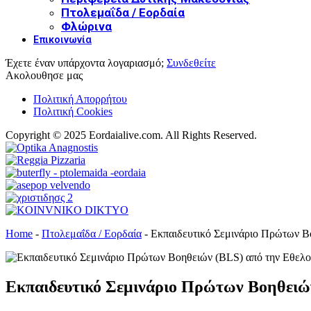
Πτολεμαΐδα / Εορδαία
Φλώρινα
Επικοινωνία
Έχετε έναν υπάρχοντα λογαριασμό;
Συνδεθείτε
Ακολουθησε μας
Πολιτική Απορρήτου
Πολιτική Cookies
Copyright © 2025 Eordaialive.com. All Rights Reserved.
Home
-
Πτολεμαΐδα / Εορδαία
-
Εκπαιδευτικό Σεμινάριο Πρώτων Β
Εκπαιδευτικό Σεμινάριο Πρώτων Βοηθειώ