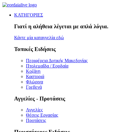
ΚΑΤΗΓΟΡΙΕΣ
Γιατί η αλήθεια λέγεται με απλά λόγια.
Κάντε μία καταγγελία εδώ
Τοπικές Ειδήσεις
Περιφέρεια Δυτικής Μακεδονίας
Πτολεμαΐδα / Εορδαία
Κοζάνη
Καστοριά
Φλώρινα
Γρεβενά
Αγγελίες - Προτάσεις
Αγγελίες
Θέσεις Εργασίας
Προτάσεις
Περισσότερες Ειδήσεις