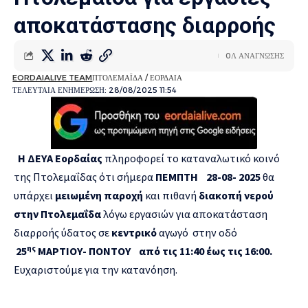
αποκατάστασης διαρροής
0Λ ΑΝΑΓΝΩΣΗΣ
EORDAIALIVE TEAM
ΠΤΟΛΕΜΑΪΔΑ / ΕΟΡΔΑΙΑ
ΤΕΛΕΥΤΑΙΑ ΕΝΗΜΕΡΩΣΗ: 28/08/2025 11:54
Η ΔΕΥΑ Εορδαίας
πληροφορεί το καταναλωτικό κοινό
της Πτολεμαΐδας ότι σήμερα
ΠΕΜΠΤΗ 28-08- 2025
θα
υπάρχει
μειωμένη παροχή
και πιθανή
διακοπή νερού
στην Πτολεμαΐδα
λόγω εργασιών για αποκατάσταση
διαρροής ύδατος σε
κεντρικό
αγωγό στην οδό
ης
25
ΜΑΡΤΙΟΥ- ΠΟΝΤΟΥ από τις 11:40 έως τις 16:00.
Ευχαριστούμε για την κατανόηση.