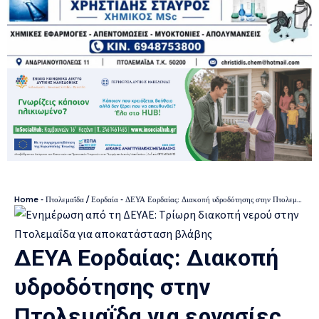
Home
-
Πτολεμαΐδα / Εορδαία
-
ΔΕΥΑ Εορδαίας: Διακοπή υδροδότησης στην Πτολεμαΐδα για εργασίες αποκατάστασης διαρροής
ΔΕΥΑ Εορδαίας: Διακοπή
υδροδότησης στην
Πτολεμαΐδα για εργασίες