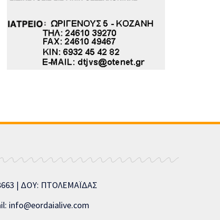
08663 | ΔΟΥ: ΠΤΟΛΕΜΑΪΔΑΣ
l: info@eordaialive.com