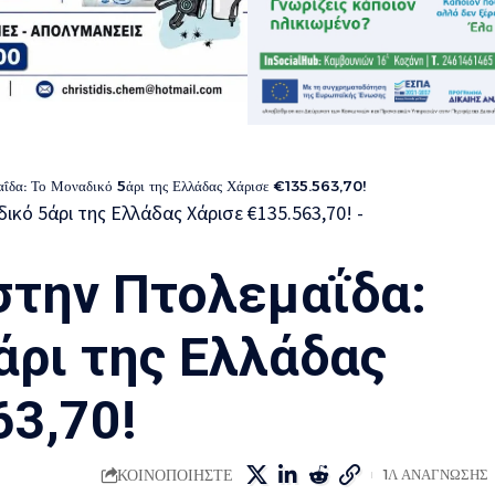
αΐδα: Το Μοναδικό 5άρι της Ελλάδας Χάρισε €135.563,70!
στην Πτολεμαΐδα:
άρι της Ελλάδας
63,70!
ΚΟΙΝΟΠΟΙΗΣΤΕ
1Λ ΑΝΑΓΝΩΣΗΣ