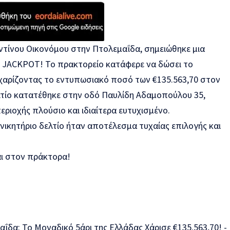
τίνου Οικονόμου στην Πτολεμαΐδα, σημειώθηκε μια
 JACKPOT! Το πρακτορείο κατάφερε να δώσει το
 χαρίζοντας το εντυπωσιακό ποσό των €135.563,70 στον
ελτίο κατατέθηκε στην οδό Παυλίδη Αδαμοπούλου 35,
εριοχής πλούσιο και ιδιαίτερα ευτυχισμένο.
 νικητήριο δελτίο ήταν αποτέλεσμα τυχαίας επιλογής και
αι στον πράκτορα!