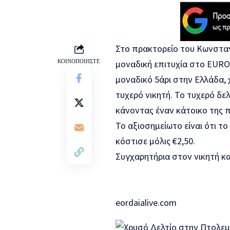
Στο πρακτορείο του Κωνσταν
ΚΟΙΝΟΠΟΙΗΣΤΕ
μοναδική επιτυχία στο EURO
μοναδικό 5άρι στην Ελλάδα,
τυχερό νικητή. Το τυχερό δ
κάνοντας έναν κάτοικο της π
Το αξιοσημείωτο είναι ότι το
κόστισε μόλις €2,50.
Συγχαρητήρια στον νικητή κ
eordaialive.com