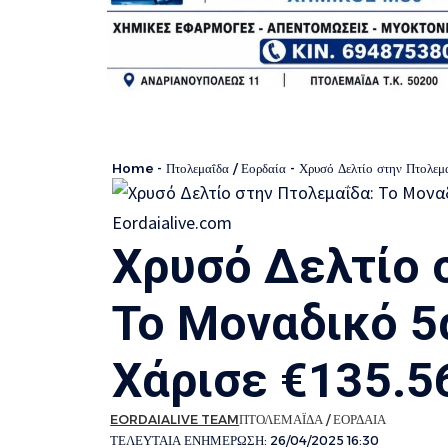
Home
-
Πτολεμαΐδα / Εορδαία
-
Χρυσό Δελτίο στην Πτολεμ
Χρυσό Δελτίο 
Το Μοναδικό 5
Χάρισε €135.5
EORDAIALIVE TEAM
ΠΤΟΛΕΜΑΪΔΑ / ΕΟΡΔΑΙΑ
ΤΕΛΕΥΤΑΙΑ ΕΝΗΜΕΡΩΣΗ: 26/04/2025 16:30