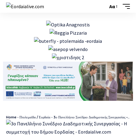
Αα
Home
-
Πτολεμαΐδα / Εορδαία
-
3ο Πανελλήνιο Συνέδριο Διαδημοτικής Συνεργασίας – Η συμμετοχή του δήμου Εορδαίας