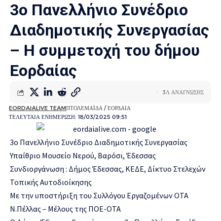
3ο Πανελλήνιο Συνέδριο
Διαδημοτικής Συνεργασίας
– Η συμμετοχή του δήμου
Εορδαίας
3Λ ΑΝΑΓΝΩΣΗΣ
EORDAIALIVE TEAM
ΠΤΟΛΕΜΑΪΔΑ / ΕΟΡΔΑΙΑ
ΤΕΛΕΥΤΑΙΑ ΕΝΗΜΕΡΩΣΗ: 18/03/2025 09:51
3ο Πανελλήνιο Συνέδριο Διαδημοτικής Συνεργασία
ς
Υπαίθριο Μουσείο Νερού, Βαρόσι, Έδεσσας
Συνδιοργάνωση : Δήμος Έδεσσας, ΚΕΔΕ, Δίκτυο Στελεχών
Τοπικής Αυτοδιοίκηση
ς
Με την υποστήριξη του Συλλόγου Εργαζομένων ΟΤΑ
Ν.Πέλλα
ς – Μέλους της ΠΟΕ-ΟΤ
Α