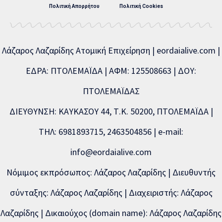
Πολιτική Απορρήτου
Πολιτική Cookies
Λάζαρος Λαζαρίδης Ατομική Επιχείρηση | eordaialive.com |
ΕΔΡΑ: ΠΤΟΛΕΜΑΪΔΑ | ΑΦΜ: 125508663 | ΔΟΥ:
ΠΤΟΛΕΜΑΪΔΑΣ
ΔΙΕΥΘΥΝΣΗ: ΚΑΥΚΑΣΟΥ 44, Τ.Κ. 50200, ΠΤΟΛΕΜΑΪΔΑ |
ΤΗΛ: 6981893715, 2463504856 | e-mail:
info@eordaialive.com
Νόμιμος εκπρόσωπος: Λάζαρος Λαζαρίδης | Διευθυντής
σύνταξης: Λάζαρος Λαζαρίδης | Διαχειριστής: Λάζαρος
Λαζαρίδης | Δικαιούχος (domain name): Λάζαρος Λαζαρίδης