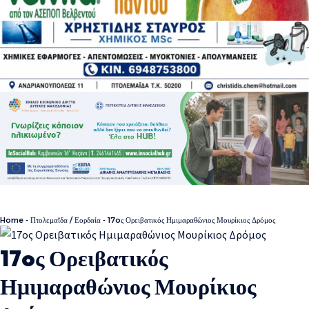
Home
-
Πτολεμαΐδα / Εορδαία
-
17oς Ορειβατικός Ημιμαραθώνιος Μουρίκιος Δρόμος
17oς Ορειβατικός
Ημιμαραθώνιος Μουρίκιος