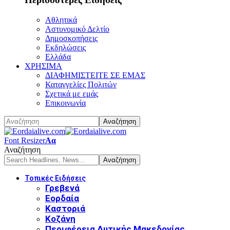
Αθλητικά
Αστυνομικό Δελτίο
Δημοσκοπήσεις
Εκδηλώσεις
Ελλάδα
ΧΡΗΣΙΜΑ
ΔΙΑΦΗΜΙΣΤΕΙΤΕ ΣΕ ΕΜΑΣ
Καταγγελίες Πολιτών
Σχετικά με εμάς
Επικοινωνία
Font Resizer
Αα
Αναζήτηση
Τοπικές Ειδήσεις
Γρεβενά
Εορδαία
Καστοριά
Κοζάνη
Περιφέρεια Δυτικής Μακεδονίας