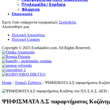
Πτολεμαΐδα / Εορδαία
Φλώρινα
Επικοινωνία
Έχετε έναν υπάρχοντα λογαριασμό;
Συνδεθείτε
Ακολουθησε μας
Πολιτική Απορρήτου
Πολιτική Cookies
Copyright © 2025 Eordaialive.com. All Rights Reserved.
Home
-
Τοπικές Ειδήσεις
-
ΨΗΦΙΣΜΑΤΑ Δ.Σ παραρτήματος Κοζάνη
ΨΗΦΙΣΜΑΤΑ Δ.Σ παραρτήματος Κοζάνης