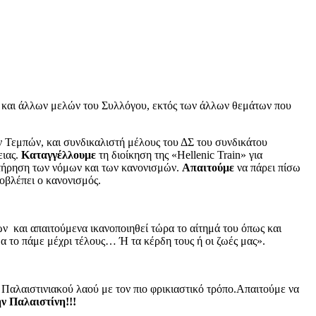
ή και άλλων μελών του Συλλόγου, εκτός των άλλων θεμάτων που
 Τεμπών, και συνδικαλιστή μέλους του ΔΣ του συνδικάτου
ειας.
Καταγγέλλουμε
τη διοίκηση της «Hellenic Train» για
 τήρηση των νόμων και των κανονισμών.
Απαιτούμε
να πάρει πίσω
οβλέπει ο κανονισμός.
 και απαιτούμενα ικανοποιηθεί τώρα το αίτημά του όπως και
Θα το πάμε μέχρι τέλους… Ή τα κέρδη τους ή οι ζωές μας».
 Παλαιστινιακού λαού με τον πιο φρικιαστικό τρόπο.Απαιτούμε να
ν Παλαιστίνη!!!