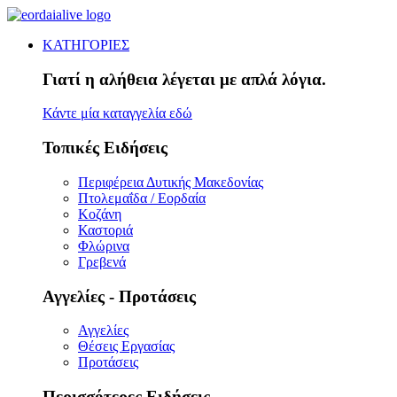
ΚΑΤΗΓΟΡΙΕΣ
Γιατί η αλήθεια λέγεται με απλά λόγια.
Κάντε μία καταγγελία εδώ
Τοπικές Ειδήσεις
Περιφέρεια Δυτικής Μακεδονίας
Πτολεμαΐδα / Εορδαία
Κοζάνη
Καστοριά
Φλώρινα
Γρεβενά
Αγγελίες - Προτάσεις
Αγγελίες
Θέσεις Εργασίας
Προτάσεις
Περισσότερες Ειδήσεις