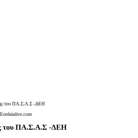
ς του ΠΑ.Σ.Α.Σ -ΔΕΗ
 του ΠΑ.Σ.Α.Σ -ΔΕΗ