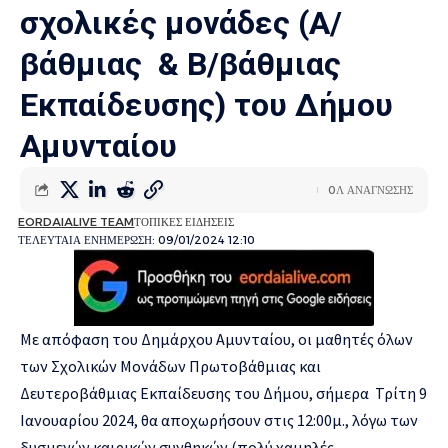
σχολικές μονάδες (Α/
βάθμιας & Β/βάθμιας
Εκπαίδευσης) του Δήμου
Αμυνταίου
0Λ ΑΝΑΓΝΩΣΗΣ
EORDAIALIVE TEAM
ΤΟΠΙΚΕΣ ΕΙΔΗΣΕΙΣ
ΤΕΛΕΥΤΑΙΑ ΕΝΗΜΕΡΩΣΗ: 09/01/2024 12:10
Με απόφαση του Δημάρχου Αμυνταίου, οι μαθητές όλων
των Σχολικών Μονάδων Πρωτοβάθμιας και
Δευτεροβάθμιας Εκπαίδευσης του Δήμου, σήμερα Τρίτη 9
Ιανουαρίου 2024, θα αποχωρήσουν στις 12:00μ., λόγω των
δυσμενών καιρικών συνθηκών (πολύ χαμηλές