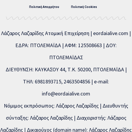
Πολιτική Απορρήτου
Πολιτική Cookies
Λάζαρος Λαζαρίδης Ατομική Επιχείρηση | eordaialive.com |
ΕΔΡΑ: ΠΤΟΛΕΜΑΪΔΑ | ΑΦΜ: 125508663 | ΔΟΥ:
ΠΤΟΛΕΜΑΪΔΑΣ
ΔΙΕΥΘΥΝΣΗ: ΚΑΥΚΑΣΟΥ 44, Τ.Κ. 50200, ΠΤΟΛΕΜΑΪΔΑ |
ΤΗΛ: 6981893715, 2463504856 | e-mail:
info@eordaialive.com
Νόμιμος εκπρόσωπος: Λάζαρος Λαζαρίδης | Διευθυντής
σύνταξης: Λάζαρος Λαζαρίδης | Διαχειριστής: Λάζαρος
Λαζαρίδης | Δικαιούχος (domain name): Λάζαρος Λαζαρίδης