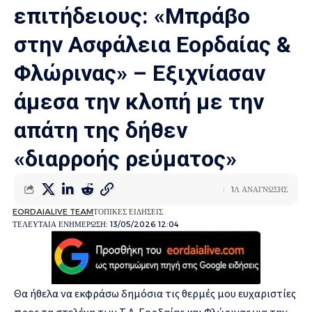
επιτήδειους: «Μπράβο
στην Ασφάλεια Εορδαίας &
Φλώρινας» – Εξιχνίασαν
άμεσα την κλοπή με την
απάτη της δήθεν
«διαρροής ρεύματος»
1Λ ΑΝΑΓΝΩΣΗΣ
EORDAIALIVE TEAM
ΤΟΠΙΚΕΣ ΕΙΔΗΣΕΙΣ
ΤΕΛΕΥΤΑΙΑ ΕΝΗΜΕΡΩΣΗ: 13/05/2026 12:04
Θα ήθελα να εκφράσω δημόσια τις θερμές μου ευχαριστίες
προς τα στελέχη των Τ.Α. Εορδαίας και Φλώρινας για την