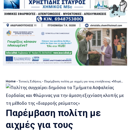
Home
-
Τοπικές Ειδήσεις
-
Παρέμβαση πολίτη με αιχμές για τους επιτήδειους: «Μπράβο στην Ασφάλεια Εορδαίας & Φλώρινας» – Εξιχνίασαν άμεσα την κλοπή με την απάτη της δήθεν «διαρροής ρεύματος»
Παρέμβαση πολίτη με
αιχμές για τους