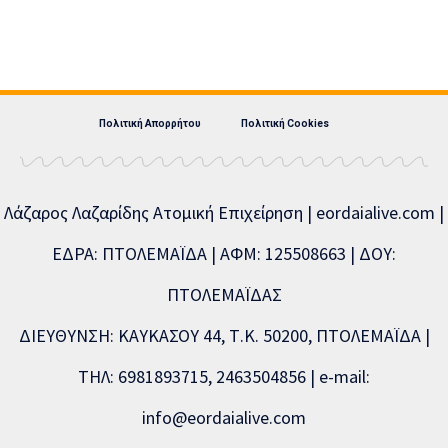
Πολιτική Απορρήτου
Πολιτική Cookies
Λάζαρος Λαζαρίδης Ατομική Επιχείρηση | eordaialive.com |
ΕΔΡΑ: ΠΤΟΛΕΜΑΪΔΑ | ΑΦΜ: 125508663 | ΔΟΥ:
ΠΤΟΛΕΜΑΪΔΑΣ
ΔΙΕΥΘΥΝΣΗ: ΚΑΥΚΑΣΟΥ 44, Τ.Κ. 50200, ΠΤΟΛΕΜΑΪΔΑ |
ΤΗΛ: 6981893715, 2463504856 | e-mail:
info@eordaialive.com