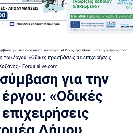
α την υλοποίηση του έργου: «Οδικές προσβάσεις σε επιχειρήσεις πρωτογενούς τομέα Δήμου Βελβεντού Π.Ε Κοζάνης
σύμβαση για την
 έργου: «Οδικές
 επιχειρήσεις
τομέα Δήμου