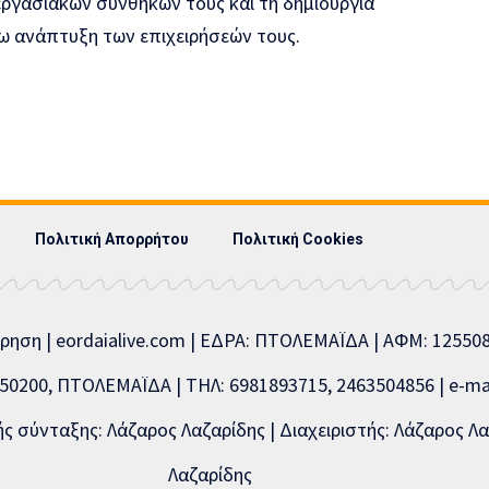
εργασιακών συνθηκών τους και τη δημιουργία
ω ανάπτυξη των επιχειρήσεών τους.
Πολιτική Απορρήτου
Πολιτική Cookies
ίρηση | eordaialive.com | ΕΔΡΑ: ΠΤΟΛΕΜΑΪΔΑ | ΑΦΜ: 1255
0200, ΠΤΟΛΕΜΑΪΔΑ | ΤΗΛ: 6981893715, 2463504856 | e-mai
 σύνταξης: Λάζαρος Λαζαρίδης | Διαχειριστής: Λάζαρος Λα
Λαζαρίδης