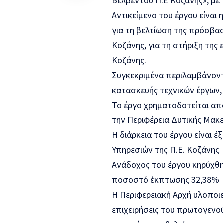
Βελβεντού Π.Ε Κοζάνης», με 
Αντικείμενο του έργου είναι
για τη βελτίωση της πρόσβασ
Κοζάνης, για τη στήριξη της
Κοζάνης.
Συγκεκριμένα περιλαμβάνον
κατασκευής τεχνικών έργων,
Το έργο χρηματοδοτείται απ
την Περιφέρεια Δυτικής Μακ
Η διάρκεια του έργου είναι έ
Υπηρεσιών της Π.Ε. Κοζάνης
Ανάδοχος του έργου κηρύχθηκ
ποσοστό έκπτωσης 32,38%
Η Περιφερειακή Αρχή υλοποιε
επιχειρήσεις του πρωτογενο