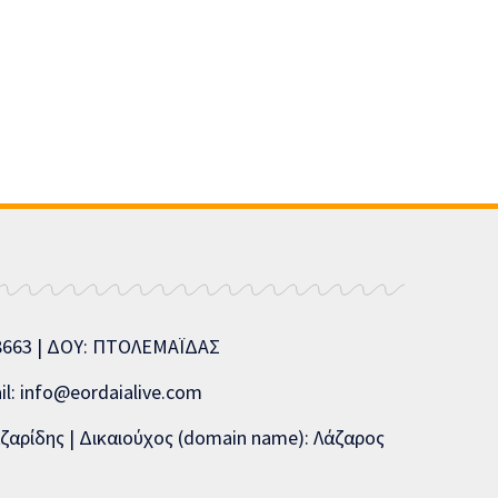
08663 | ΔΟΥ: ΠΤΟΛΕΜΑΪΔΑΣ
l: info@eordaialive.com
ζαρίδης | Δικαιούχος (domain name): Λάζαρος