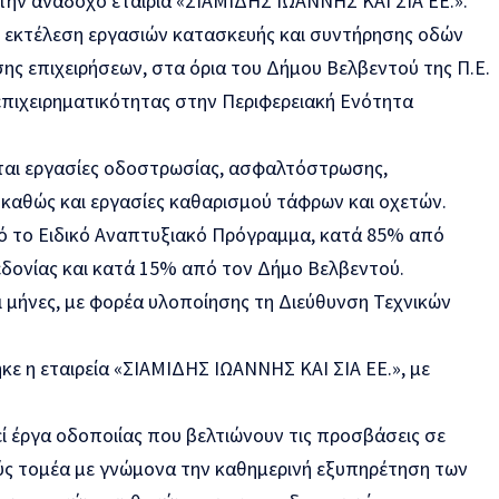
την ανάδοχο εταιρία «ΣΙΑΜΙΔΗΣ ΙΩΑΝΝΗΣ ΚΑΙ ΣΙΑ ΕΕ.».
 η εκτέλεση εργασιών κατασκευής και συντήρησης οδών
ης επιχειρήσεων, στα όρια του Δήμου Βελβεντού της Π.Ε.
 επιχειρηματικότητας στην Περιφερειακή Ενότητα
ται εργασίες οδοστρωσίας, ασφαλτόστρωσης,
 καθώς και εργασίες καθαρισμού τάφρων και οχετών.
ό το Ειδικό Αναπτυξιακό Πρόγραμμα, κατά 85% από
εδονίας και κατά 15% από τον Δήμο Βελβεντού.
ξι μήνες, με φορέα υλοποίησης τη Διεύθυνση Τεχνικών
ε η εταιρεία «ΣΙΑΜΙΔΗΣ ΙΩΑΝΝΗΣ ΚΑΙ ΣΙΑ ΕΕ.», με
ί έργα οδοποιίας που βελτιώνουν τις προσβάσεις σε
ύς τομέα με γνώμονα την καθημερινή εξυπηρέτηση των