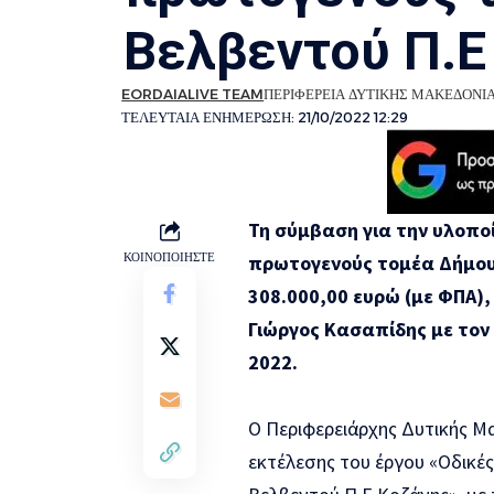
Βελβεντού Π.Ε
EORDAIALIVE TEAM
ΠΕΡΙΦΕΡΕΙΑ ΔΥΤΙΚΗΣ ΜΑΚΕΔΟΝΙ
ΤΕΛΕΥΤΑΙΑ ΕΝΗΜΕΡΩΣΗ: 21/10/2022 12:29
Τη σύμβαση για την υλοποί
ΚΟΙΝΟΠΟΙΗΣΤΕ
πρωτογενούς τομέα Δήμου
308.000,00 ευρώ (με ΦΠΑ)
Γιώργος Κασαπίδης με τον
2022.
Ο Περιφερειάρχης Δυτικής Μ
εκτέλεσης του έργου «Οδικέ