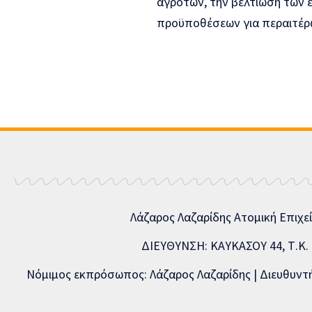
αγροτών, την βελτίωση των 
προϋποθέσεων για περαιτέρ
Λάζαρος Λαζαρίδης Ατομική Επιχε
ΔΙΕΥΘΥΝΣΗ: ΚΑΥΚΑΣΟΥ 44, Τ.Κ. 5
Νόμιμος εκπρόσωπος: Λάζαρος Λαζαρίδης | Διευθυντής