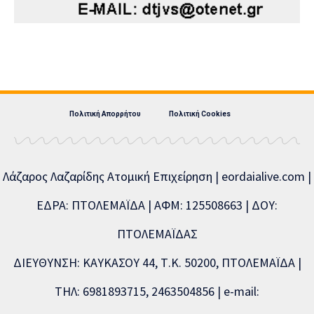
Πολιτική Απορρήτου
Πολιτική Cookies
Λάζαρος Λαζαρίδης Ατομική Επιχείρηση | eordaialive.com |
ΕΔΡΑ: ΠΤΟΛΕΜΑΪΔΑ | ΑΦΜ: 125508663 | ΔΟΥ:
ΠΤΟΛΕΜΑΪΔΑΣ
ΔΙΕΥΘΥΝΣΗ: ΚΑΥΚΑΣΟΥ 44, Τ.Κ. 50200, ΠΤΟΛΕΜΑΪΔΑ |
ΤΗΛ: 6981893715, 2463504856 | e-mail: