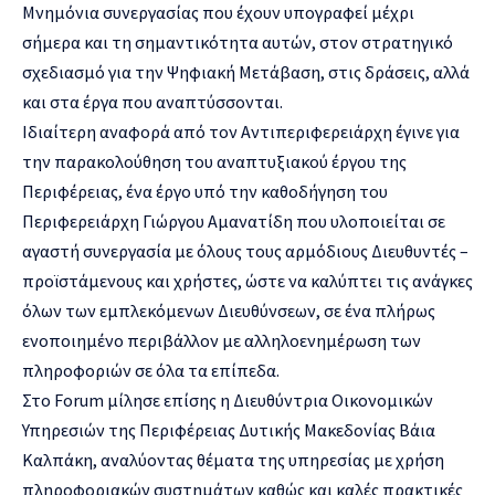
Μνημόνια συνεργασίας που έχουν υπογραφεί μέχρι
σήμερα και τη σημαντικότητα αυτών, στον στρατηγικό
σχεδιασμό για την Ψηφιακή Μετάβαση, στις δράσεις, αλλά
και στα έργα που αναπτύσσονται.
Ιδιαίτερη αναφορά από τον Αντιπεριφερειάρχη έγινε για
την παρακολούθηση του αναπτυξιακού έργου της
Περιφέρειας, ένα έργο υπό την καθοδήγηση του
Περιφερειάρχη Γιώργου Αμανατίδη που υλοποιείται σε
αγαστή συνεργασία με όλους τους αρμόδιους Διευθυντές –
προϊστάμενους και χρήστες, ώστε να καλύπτει τις ανάγκες
όλων των εμπλεκόμενων Διευθύνσεων, σε ένα πλήρως
ενοποιημένο περιβάλλον με αλληλοενημέρωση των
πληροφοριών σε όλα τα επίπεδα.
Στο Forum μίλησε επίσης η Διευθύντρια Οικονομικών
Υπηρεσιών της Περιφέρειας Δυτικής Μακεδονίας Βάια
Καλπάκη, αναλύοντας θέματα της υπηρεσίας με χρήση
πληροφοριακών συστημάτων καθώς και καλές πρακτικές