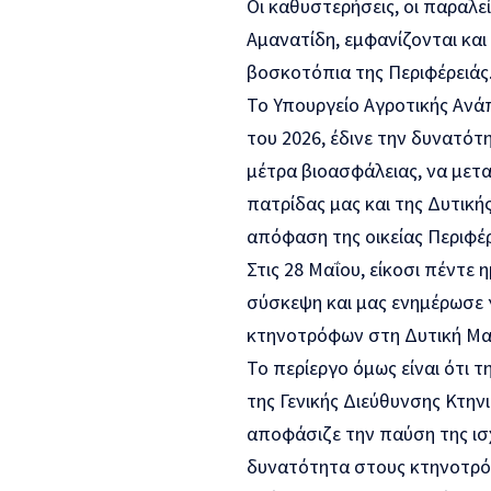
Οι καθυστερήσεις, οι παραλεί
Αμανατίδη, εμφανίζονται κα
βοσκοτόπια της Περιφέρειάς
Το Υπουργείο Αγροτικής Ανάπ
του 2026, έδινε την δυνατό
μέτρα βιοασφάλειας, να μετ
πατρίδας μας και της Δυτική
απόφαση της οικείας Περιφέρ
Στις 28 Μαΐου, είκοσι πέντε
σύσκεψη και μας ενημέρωσε γ
κτηνοτρόφων στη Δυτική Μα
Το περίεργο όμως είναι ότι τ
της Γενικής Διεύθυνσης Κτην
αποφάσιζε την παύση της ισχ
δυνατότητα στους κτηνοτρό