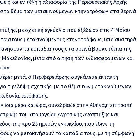
ψεις και εν τέλη η αδιαφορία της Περιφερειακής Αρχής
ι στο θέμα των μετακινούμενων κτηνοτρόφων στα θερινά
.
τυξης, με σχετική εγκύκλιο που εξέδωσε στις 4 Μαΐου
τητα στους μετακινούμενους κτηνοτρόφους, υπό αυστηρά
ακινήσουν τα κοπάδια τους στα ορεινά βοσκοτόπια της
ς Μακεδονίας, μετά από αίτηση των ενδιαφερομένων και
ειας.
 ημέρες μετά, ο Περιφερειάρχης συγκάλεσε έκτακτη
ια την λήψη σχετικής, με το θέμα των μετακινούμενων
κεδονία, απόφασης.
ην ίδια μέρα και ώρα, συνεδρίαζε στην Αθήνα,η επιτροπή
ιατρικής του Υπουργείου Αγροτικής Ανάπτυξης και
ύος της προ 25 ημερών εγκυκλίου, που έδινε τη
φους να μετακινήσουν τα κοπάδια τους, με τη σύμφωνη