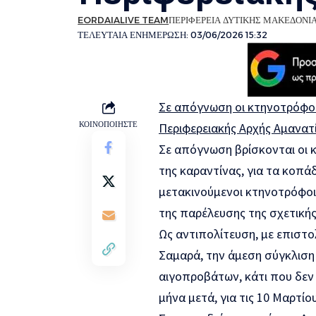
EORDAIALIVE TEAM
ΠΕΡΙΦΕΡΕΙΑ ΔΥΤΙΚΗΣ ΜΑΚΕΔΟΝΙ
ΤΕΛΕΥΤΑΙΑ ΕΝΗΜΕΡΩΣΗ: 03/06/2026 15:32
Σε απόγνωση οι κτηνοτρόφοι
ΚΟΙΝΟΠΟΙΗΣΤΕ
Περιφερειακής Αρχής Αμανατ
Σε απόγνωση βρίσκονται οι 
της καραντίνας, για τα κοπάδ
μετακινούμενοι κτηνοτρόφοι
της παρέλευσης της σχετική
Ως αντιπολίτευση, με επιστο
Σαμαρά, την άμεση σύγκλιση 
αιγοπροβάτων, κάτι που δεν
μήνα μετά, για τις 10 Μαρτίο