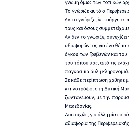
γνώμη όμως των τοπικών αρχ
Το γνώριζε αυτό ο Περιφερειά
Αν το γνώριζε, λειτούργησε 
τους και όσους συμμετείχαμ
Αν δεν το γνώριζε, συνεχίζει
αδιαφορώντας για ένα θέμα π
όγκου των Γρεβενών και του
του τόπου μας, από τις ελά
παγκόσμια άυλη κληρονομιά.
Σε κάθε περίπτωση χάθηκε μο
κτηνοτρόφοι στη Δυτική Μακ
ζωντανεύουν, με την παρουσί
Μακεδονίας.
Δυστυχώς, για άλλη μία φορ
αδιαφορία της Περιφερειακής