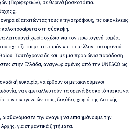
ών (Περιφερειών), σε θερινά βοσκοτόπια.
ρχης ;;;
πονηρά εξαπατώντας τους κτηνοτρόφους, τις οικογένειες
ε καλοπροαίρετα στη σύσκεψη.
 να λειτουργεί χωρίς σχέδιο για τον πρωτογενή τομέα,
ου σχετίζεται με το παρόν και το μέλλον του ορεινού
 Βοϊου. Ταυτόχρονα δε και με μια προαιώνια παράδοση
χιστες στην Ελλάδα, αναγνωρισμένες από την UNESCO ως
ναδική ευκαιρία, να έρθουν οι μετακινούμενοι
εδονία, να εκμεταλλευτούν τα ορεινά βοσκοτόπια και να
α των οικογενειών τους, δεκάδες χωριά της Δυτικής
ά, αισθανόμαστε την ανάγκη να επισημάνουμε την
 Αρχής, για σημαντικά ζητήματα.