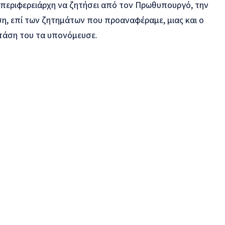
 περιφερειάρχη να ζητήσει από τον Πρωθυπουργό, την
, επί των ζητημάτων που προαναφέραμε, μιας και ο
 στάση του τα υπονόμευσε.