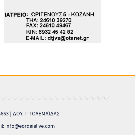
08663 | ΔΟΥ: ΠΤΟΛΕΜΑΪΔΑΣ
l: info@eordaialive.com