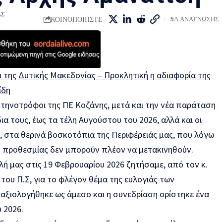
ΑΣ
ΚΟΙΝΟΠΟΙΗΣΤΕ
5Λ ΑΝΑΓΝΩΣΗΣ
 της Δυτικής Μακεδονίας – Προκλητική η αδιαφορία της
ίδη
κτηνοτρόφοι της ΠΕ Κοζάνης, μετά και την νέα παράταση
ια τους, έως τα τέλη Αυγούστου του 2026, αλλά και οι
, στα θερινά βοσκοτόπια της Περιφέρειάς μας, που λόγω
ς προθεσμίας δεν μπορούν πλέον να μετακινηθούν.
λή μας στις 19 Φεβρουαρίου 2026 ζητήσαμε, από τον κ.
του Π.Σ, για το φλέγον θέμα της ευλογιάς των
 αξιολογήθηκε ως άμεσο και η συνεδρίαση ορίστηκε ένα
υ 2026.