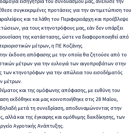
αδαμόγια εισηγήτρια του συνδυασμού μας, ανέλυσε την
θεσε συγκεκριμένες προτάσεις για την αντιμετώπιση του
ραλείψεις και τα λάθη του Περιφερειάρχη και προέβλεψε
τώσεων, για τους κτηνοτρόφους μας, εάν δεν υπάρξει
αρουσίαση της κατάστασης, ώστε να διαφοροποιηθεί από
εριοριστικών μέτρων, η ΠΕ Κοζάνης.
την έκδοση απόφασης με την οποία θα ζητούσε από το
στικών μέτρων για την ευλογιά των αιγοπροβάτων στην
ς των κτηνοτρόφων για την απώλεια του εισοδήματός
ν μέτρων.
θέματος και της ομόφωνης απόφασης, με ευθύνη του
ση εκδόθηκε και μας κοινοποιήθηκε στις 28 Μαΐου,
 δηλαδή μετά τη συνεδρίαση, αποδυναμώνοντας στην
, αλλά και της έγκαιρης και ομόθυμης διεκδίκησης, των
ργείο Αγροτικής Ανάπτυξης.