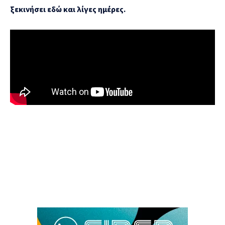
ξεκινήσει εδώ και λίγες ημέρες.