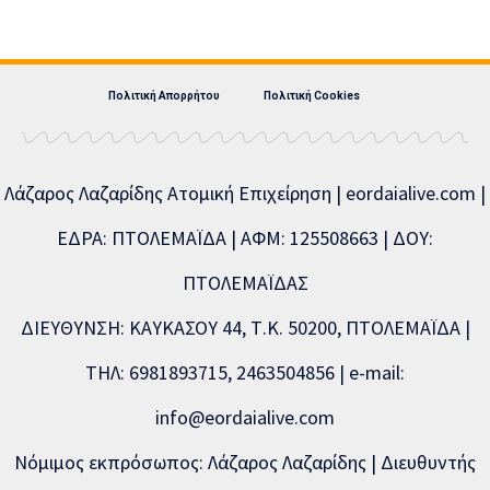
Πολιτική Απορρήτου
Πολιτική Cookies
Λάζαρος Λαζαρίδης Ατομική Επιχείρηση | eordaialive.com |
ΕΔΡΑ: ΠΤΟΛΕΜΑΪΔΑ | ΑΦΜ: 125508663 | ΔΟΥ:
ΠΤΟΛΕΜΑΪΔΑΣ
ΔΙΕΥΘΥΝΣΗ: ΚΑΥΚΑΣΟΥ 44, Τ.Κ. 50200, ΠΤΟΛΕΜΑΪΔΑ |
ΤΗΛ: 6981893715, 2463504856 | e-mail:
info@eordaialive.com
Νόμιμος εκπρόσωπος: Λάζαρος Λαζαρίδης | Διευθυντής