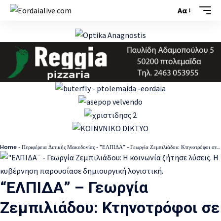
Αα
Font
Resizer
Home
-
Περιφέρεια Δυτικής Μακεδονίας
-
“ΕΛΠΙΔΑ” – Γεωργία Ζεμπιλιάδου: Κτηνοτρόφοι σε απόγνωση – Η Περιφερειακή Αρχή οφείλει εξηγήσεις και λύσεις
“ΕΛΠΙΔΑ” – Γεωργία
Ζεμπιλιάδου: Κτηνοτρόφοι σε