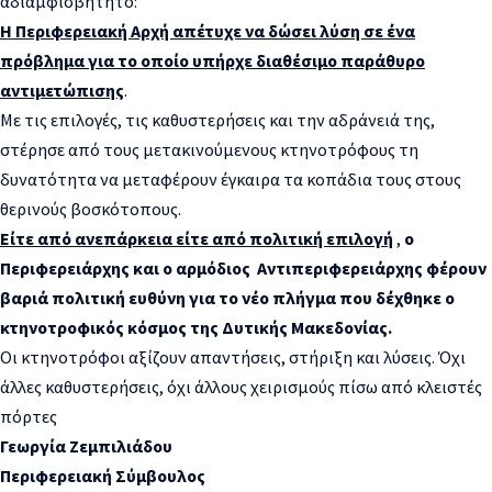
αδιαμφισβήτητο:
Η Περιφερειακή Αρχή απέτυχε να δώσει λύση σε ένα
πρόβλημα για το οποίο υπήρχε διαθέσιμο παράθυρο
αντιμετώπισης
.
Με τις επιλογές, τις καθυστερήσεις και την αδράνειά της,
στέρησε από τους μετακινούμενους κτηνοτρόφους τη
δυνατότητα να μεταφέρουν έγκαιρα τα κοπάδια τους στους
θερινούς βοσκότοπους.
Είτε από ανεπάρκεια είτε από πολιτική επιλογή
,
ο
Περιφερειάρχης και ο αρμόδιος Αντιπεριφερειάρχης φέρουν
βαριά πολιτική ευθύνη για το νέο πλήγμα που δέχθηκε ο
κτηνοτροφικός κόσμος της Δυτικής Μακεδονίας.
Οι κτηνοτρόφοι αξίζουν απαντήσεις, στήριξη και λύσεις. Όχι
άλλες καθυστερήσεις, όχι άλλους χειρισμούς πίσω από κλειστές
πόρτες
Γεωργία Ζεμπιλιάδου
Περιφερειακή Σύμβουλος