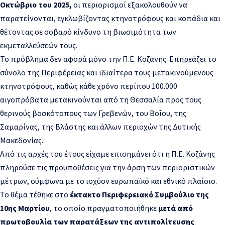
Οκτώβριο του 2025,
οι περιορισμοί εξακολουθούν να
παρατείνονται, εγκλωβίζοντας κτηνοτρόφους και κοπάδια και
θέτοντας σε σοβαρό κίνδυνο τη βιωσιμότητα των
εκμεταλλεύσεών τους.
Το πρόβλημα δεν αφορά μόνο την Π.Ε. Κοζάνης. Επηρεάζει το
σύνολο της Περιφέρειας και ιδιαίτερα τους μετακινούμενους
κτηνοτρόφους, καθώς κάθε χρόνο περίπου 100.000
αιγοπρόβατα μετακινούνται από τη Θεσσαλία προς τους
θερινούς βοσκότοπους των Γρεβενών, του Βοΐου, της
Σαμαρίνας, της Βλάστης και άλλων περιοχών της Δυτικής
Μακεδονίας.
Από τις αρχές του έτους είχαμε επισημάνει ότι η Π.Ε. Κοζάνης
πληρούσε τις προϋποθέσεις για την άρση των περιοριστικών
μέτρων, σύμφωνα με το ισχύον ευρωπαϊκό και εθνικό πλαίσιο.
Το θέμα τέθηκε στο
έκτακτο Περιφερειακό Συμβούλιο της
10ης Μαρτίου
, το οποίο πραγματοποιήθηκε
μετά από
πρωτοβουλία των παρατάξεων της αντιπολίτευσης
.