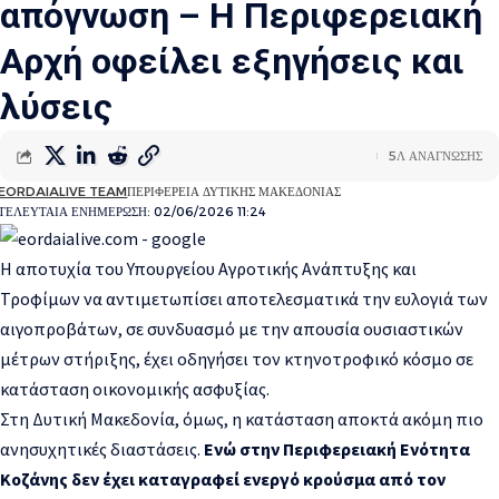
απόγνωση – Η Περιφερειακή
Αρχή οφείλει εξηγήσεις και
λύσεις
5Λ ΑΝΑΓΝΩΣΗΣ
EORDAIALIVE TEAM
ΠΕΡΙΦΕΡΕΙΑ ΔΥΤΙΚΗΣ ΜΑΚΕΔΟΝΙΑΣ
ΤΕΛΕΥΤΑΙΑ ΕΝΗΜΕΡΩΣΗ: 02/06/2026 11:24
Η αποτυχία του Υπουργείου Αγροτικής Ανάπτυξης και
Τροφίμων να αντιμετωπίσει αποτελεσματικά την ευλογιά των
αιγοπροβάτων, σε συνδυασμό με την απουσία ουσιαστικών
μέτρων στήριξης, έχει οδηγήσει τον κτηνοτροφικό κόσμο σε
κατάσταση οικονομικής ασφυξίας.
Στη Δυτική Μακεδονία, όμως, η κατάσταση αποκτά ακόμη πιο
ανησυχητικές διαστάσεις.
Ενώ στην Περιφερειακή Ενότητα
Κοζάνης δεν έχει καταγραφεί ενεργό κρούσμα από τον