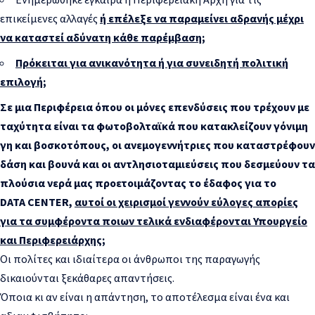
επικείμενες αλλαγές
ή επέλεξε να παραμείνει αδρανής μέχρι
να καταστεί αδύνατη κάθε παρέμβαση;
Πρόκειται για ανικανότητα ή για συνειδητή πολιτική
επιλογή;
Σε μια Περιφέρεια όπου οι μόνες επενδύσεις που τρέχουν με
ταχύτητα είναι τα φωτοβολταϊκά που κατακλείζουν γόνιμη
γη και βοσκοτόπους, οι ανεμογεννήτριες που καταστρέφουν
δάση και βουνά και οι αντλησιοταμιεύσεις που δεσμεύουν τα
πλούσια νερά μας προετοιμάζοντας το έδαφος για το
DATA
CENTER
,
αυτοί οι χειρισμοί γεννούν εύλογες απορίες
για τα συμφέροντα ποιων τελικά ενδιαφέρονται Υπουργείο
και Περιφερειάρχης;
Οι πολίτες και ιδιαίτερα οι άνθρωποι της παραγωγής
δικαιούνται ξεκάθαρες απαντήσεις.
Όποια κι αν είναι η απάντηση, το αποτέλεσμα είναι ένα και