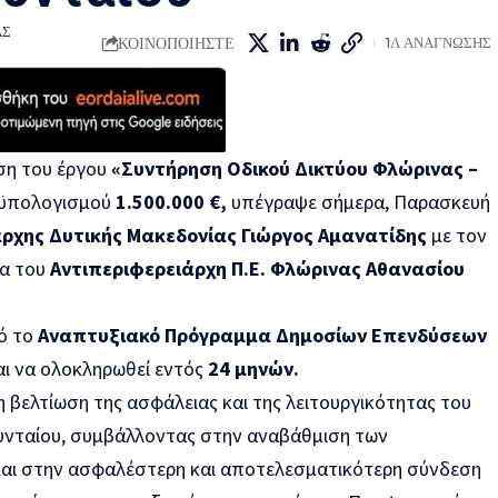
ΑΣ
ΚΟΙΝΟΠΟΙΗΣΤΕ
1Λ ΑΝΑΓΝΩΣΗΣ
ση του έργου
«Συντήρηση Οδικού Δικτύου Φλώρινας –
οϋπολογισμού
1.500.000 €,
υπέγραψε σήμερα, Παρασκευή
ρχης Δυτικής Μακεδονίας Γιώργος Αμανατίδης
με τον
α του
Αντιπεριφερειάρχη Π.Ε. Φλώρινας Αθανασίου
ό το
Αναπτυξιακό Πρόγραμμα Δημοσίων Επενδύσεων
ι να ολοκληρωθεί εντός
24 μηνών
.
βελτίωση της ασφάλειας και της λειτουργικότητας του
υνταίου, συμβάλλοντας στην αναβάθμιση των
και στην ασφαλέστερη και αποτελεσματικότερη σύνδεση