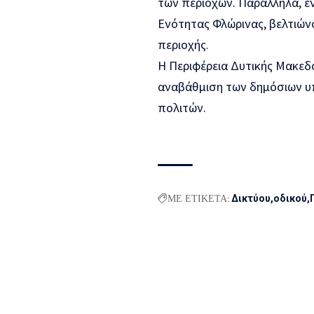
των περιοχών. Παράλληλα, εν
Ενότητας Φλώρινας, βελτιών
περιοχής.
Η Περιφέρεια Δυτικής Μακεδο
αναβάθμιση των δημόσιων υπ
πολιτών.
ΜΕ ΕΤΙΚΕΤΑ:
Δικτύου
οδικού