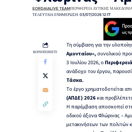
EORDAIALIVE TEAM
ΠΕΡΙΦΕΡΕΙΑ ΔΥΤΙΚΗΣ ΜΑΚΕΔΟΝΙ
ΤΕΛΕΥΤΑΙΑ ΕΝΗΜΕΡΩΣΗ: 03/07/2026 12:17
Τη σύμβαση για την υλοποίη
ΚΟΙΝΟΠΟΙΗΣΤΕ
Αμυνταίου»
,
συνολικού πρ
3 Ιουλίου 2026, ο
Περιφερειά
ανάδοχο του έργου, παρουσί
Τάσκα.
Το έργο χρηματοδοτείται απ
(ΑΠΔΕ) 2026
και προβλέπετα
Η παρέμβαση αποσκοπεί στη 
οδικού άξονα Φλώρινας – Αμ
μετακινήσεων των πολιτών 