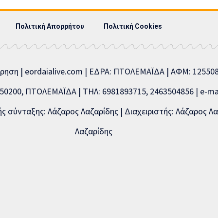
Πολιτική Απορρήτου
Πολιτική Cookies
ίρηση | eordaialive.com | ΕΔΡΑ: ΠΤΟΛΕΜΑΪΔΑ | ΑΦΜ: 1255
0200, ΠΤΟΛΕΜΑΪΔΑ | ΤΗΛ: 6981893715, 2463504856 | e-mai
 σύνταξης: Λάζαρος Λαζαρίδης | Διαχειριστής: Λάζαρος Λα
Λαζαρίδης