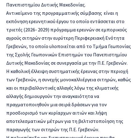
Πανεπιστημίου Δυτικής Μακεδονίας.
Αντικείμενο της προγραμματικής σύμβασης είναι η
εκπόνηση ερευνητικού έργου το οποίο εντάσσεται στο
τριετές (2026- 2029) πρόγραμμα ερευνών σε εμπορικούς
αγρούς σιτηρών στην ευρύτερη Περιφερειακή Ενότητα
Γρεβενών, το οποίο υλοποιείται από το Τμήμα Γεωπονίας
της Σχολής Γεωπονικών Επιστημών του Πανεπιστημίου
Δυτικής Μακεδονίας σε συνεργασία με την Π.Ε. Γρεβενών.
Η καθολική έλλειψη συστηματικής έρευνας στην περιοχή
των Γρεβενών, η συνεχής μονοκαλλιέργεια σιτηρών, καθώς
και οι περιβαλλοντικές αλλαγές λόγω της κλιματικής
αλλαγής δημιουργούν την αναγκαιότητα να
πραγματοποιηθούν μια σειρά δράσεων για τον
προσδιορισμό των κυρίαρχων αιτιών και λήψη
αποτελεσματικών μέτρων για τη βελτιστοποίηση της
παραγωγής των σιτηρών της Π.Ε. Γρεβενών.
Η πολυεπίπεδη και διεπιστημονική έρευνα που θα