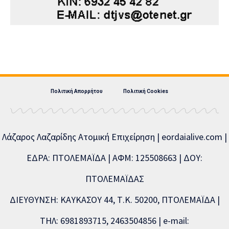
Πολιτική Απορρήτου
Πολιτική Cookies
Λάζαρος Λαζαρίδης Ατομική Επιχείρηση | eordaialive.com |
ΕΔΡΑ: ΠΤΟΛΕΜΑΪΔΑ | ΑΦΜ: 125508663 | ΔΟΥ:
ΠΤΟΛΕΜΑΪΔΑΣ
ΔΙΕΥΘΥΝΣΗ: ΚΑΥΚΑΣΟΥ 44, Τ.Κ. 50200, ΠΤΟΛΕΜΑΪΔΑ |
ΤΗΛ: 6981893715, 2463504856 | e-mail: