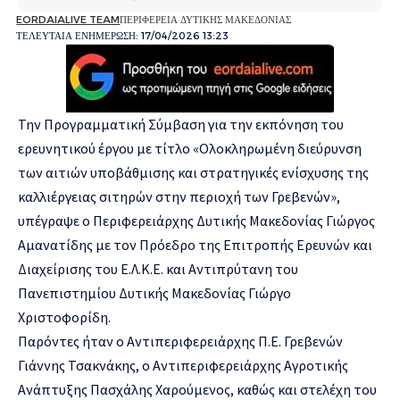
EORDAIALIVE TEAM
ΠΕΡΙΦΕΡΕΙΑ ΔΥΤΙΚΗΣ ΜΑΚΕΔΟΝΙΑΣ
ΤΕΛΕΥΤΑΙΑ ΕΝΗΜΕΡΩΣΗ: 17/04/2026 13:23
Την Προγραμματική Σύμβαση για την εκπόνηση του
ερευνητικού έργου με τίτλο «Ολοκληρωμένη διεύρυνση
των αιτιών υποβάθμισης και στρατηγικές ενίσχυσης της
καλλιέργειας σιτηρών στην περιοχή των Γρεβενών»,
υπέγραψε ο Περιφερειάρχης Δυτικής Μακεδονίας Γιώργος
Αμανατίδης με τον Πρόεδρο της Επιτροπής Ερευνών και
Διαχείρισης του Ε.Λ.Κ.Ε. και Αντιπρύτανη του
Πανεπιστημίου Δυτικής Μακεδονίας Γιώργο
Χριστοφορίδη.
Παρόντες ήταν ο Αντιπεριφερειάρχης Π.Ε. Γρεβενών
Γιάννης Τσακνάκης, ο Αντιπεριφερειάρχης Αγροτικής
Ανάπτυξης Πασχάλης Χαρούμενος, καθώς και στελέχη του