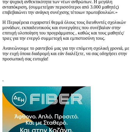
την ψυχική ανθεκτικότητα των νέων ανθρώπων. Η μεγάλη
ανταπόκριση, (συμμετείχαν περισσότεροι από 3.000 μαθητές)
επιβεβαιώνει την ανάγκη συνέχισης τέτοιων πρωτοβουλιών.»
Η Περιφέρεια ευχαριστεί θερμά όλους τους διευθυντές σχολικών
μονάδων, εκπαιδευτικούς και συνεργάτες που συνέβαλαν στην
επιτυχή υλοποίηση του προγράμματος , καθώς και τους μαθητές/
τριες για την ενεργό συμμετοχή και εμπιστοσύνη τους.
Ανανεώνουμε το ραντεβού μας για την επόμενη σχολική χρονιά, με
την ευχή όποια διαδρομή και εάν διαλέξετε, να σας οδηγήσει στην
προσωπική σας ευτυχία!