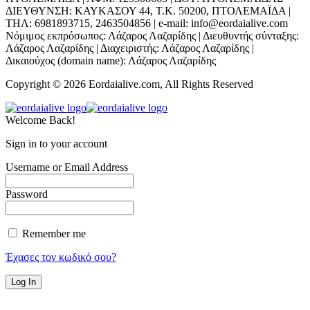
ΔΙΕΥΘΥΝΣΗ: ΚΑΥΚΑΣΟΥ 44, Τ.Κ. 50200, ΠΤΟΛΕΜΑΪΔΑ |
ΤΗΛ: 6981893715, 2463504856 | e-mail: info@eordaialive.com
Νόμιμος εκπρόσωπος: Λάζαρος Λαζαρίδης | Διευθυντής σύνταξης:
Λάζαρος Λαζαρίδης | Διαχειριστής: Λάζαρος Λαζαρίδης |
Δικαιούχος (domain name): Λάζαρος Λαζαρίδης
Copyright © 2026 Eordaialive.com, All Rights Reserved
Welcome Back!
Sign in to your account
Username or Email Address
Password
Remember me
Έχασες τον κωδικό σου?