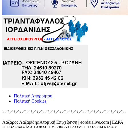
Πολιτική Απορρήτου
Πολιτική Cookies
Λάζαρος Λαζαρίδης Ατομική Επιχείρηση | eordaialive.com | ΕΔΡΑ:
ΠΤΟΛΕΜΑΪΔΑ | ΑΦΜ: 125508663 | ΔΟΥ: ΠΤΟΛΕΜΑΪΔΑΣ