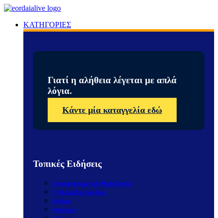
ΚΑΤΗΓΟΡΙΕΣ
Γιατί η αλήθεια λέγεται με απλά
λόγια.
Κάντε μία καταγγελία εδώ
Τοπικές Ειδήσεις
Περιφέρεια Δυτικής Μακεδονίας
Πτολεμαΐδα / Εορδαία
Κοζάνη
Καστοριά