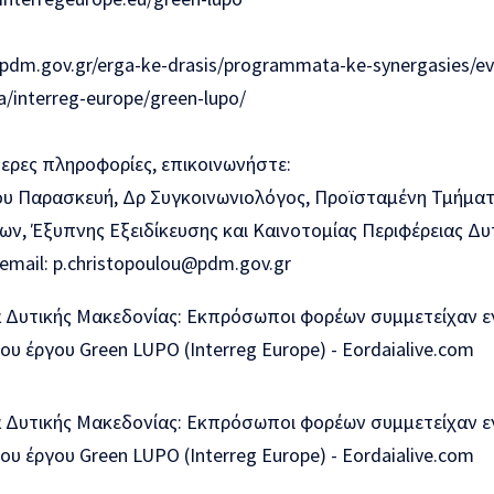
pdm.gov.gr/erga-ke-drasis/programmata-ke-synergasies/ev
interreg-europe/green-lupo/
ερες πληροφορίες, επικοινωνήστε:
υ Παρασκευή, Δρ Συγκοινωνιολόγος, Προϊσταμένη Τμήμα
, Έξυπνης Εξειδίκευσης και Καινοτομίας Περιφέρειας Δυτ
email: p.christopoulou@pdm.gov.gr