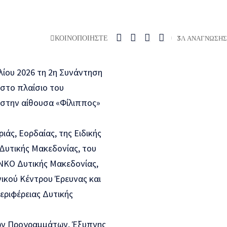
ΚΟΙΝΟΠΟΙΗΣΤΕ
3Λ ΑΝΑΓΝΩΣΗΣ
ίου 2026 τη 2η Συνάντηση
στο πλαίσιο του
 στην αίθουσα «Φίλιππος»
ς, Εορδαίας, της Ειδικής
Δυτικής Μακεδονίας, του
ΝΚΟ Δυτικής Μακεδονίας,
ικού Κέντρου Έρευνας και
εριφέρειας Δυτικής
ών Προγραμμάτων, Έξυπνης