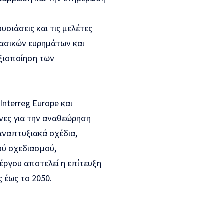
σιάσεις και τις μελέτες
ασικών ευρημάτων και
ξιοποίηση των
nterreg Europe και
νες για την αναθεώρηση
 αναπτυξιακά σχέδια,
ού σχεδιασμού,
έργου αποτελεί η επίτευξη
 έως το 2050.