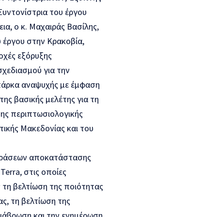
 Συντονίστρια του έργου
α, ο κ. Μαχαιράς Βασίλης,
 έργου στην Κρακοβία,
οχές εξόρυξης
σχεδιασμού για την
 πάρκα αναψυχής με έμφαση
ης βασικής μελέτης για τη
της περιπτωσιολογικής
τικής Μακεδονίας και του
 δράσεων αποκατάστασης
Terra, στις οποίες
ς τη βελτίωση της ποιότητας
ς, τη βελτίωση της
διάβρωση και την ενημέρωση