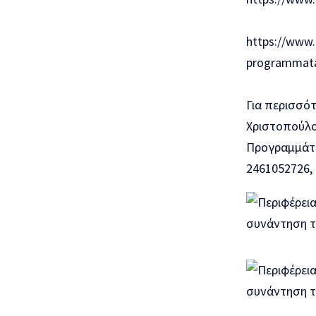
https://www.
programmata/
Για περισσότ
Χριστοπούλο
Προγραμμάτων
2461052726, 