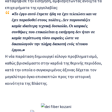
καταψήφισε την εισήγηση, αμφισβητώντας ανοιχτά τα
επιχειρήματα της εργολαβίας:
«Το έργο αυτό έπρεπε ήδη να έχει τελειώσει και να
έχει παραδοθεί στους πολίτες. Δεν παρουσιάζει
καμία ιδιαίτερη τεχνική δυσκολία. Οι καιρικές
συνθήκες που επικαλείται η εισήγηση δεν ήταν σε
καμία περίπτωση τόσο ακραίες ώστε να
δικαιολογούν την πλήρη διακοπή ενός τέτοιου
έργου.»
Η νέα παράταση δημιουργεί εύλογο προβληματισμό,
καθώς βρισκόμαστε στην καρδιά της θερινής περιόδου,
κατά την οποία ο συγκεκριμένος άξονας δέχεται τον
μεγαλύτερο όγκο επισκεπτών προς την ιστορική
κοινότητα της Βλάστης.