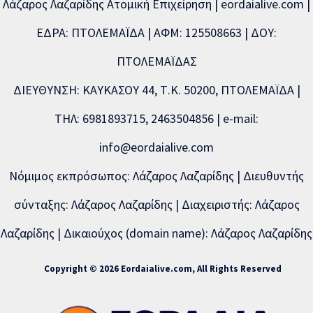
Λάζαρος Λαζαρίδης Ατομική Επιχείρηση | eordaialive.com |
ΕΔΡΑ: ΠΤΟΛΕΜΑΪΔΑ | ΑΦΜ: 125508663 | ΔΟΥ:
ΠΤΟΛΕΜΑΪΔΑΣ
ΔΙΕΥΘΥΝΣΗ: ΚΑΥΚΑΣΟΥ 44, Τ.Κ. 50200, ΠΤΟΛΕΜΑΪΔΑ |
ΤΗΛ: 6981893715, 2463504856 | e-mail:
info@eordaialive.com
Νόμιμος εκπρόσωπος: Λάζαρος Λαζαρίδης | Διευθυντής
σύνταξης: Λάζαρος Λαζαρίδης | Διαχειριστής: Λάζαρος
Λαζαρίδης | Δικαιούχος (domain name): Λάζαρος Λαζαρίδης
Copyright © 2026 Eordaialive.com, All Rights Reserved