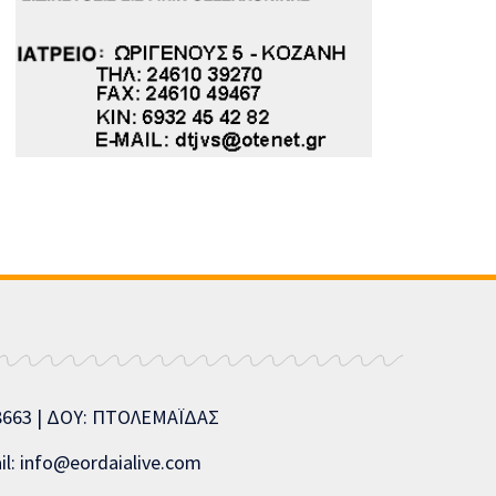
08663 | ΔΟΥ: ΠΤΟΛΕΜΑΪΔΑΣ
l: info@eordaialive.com