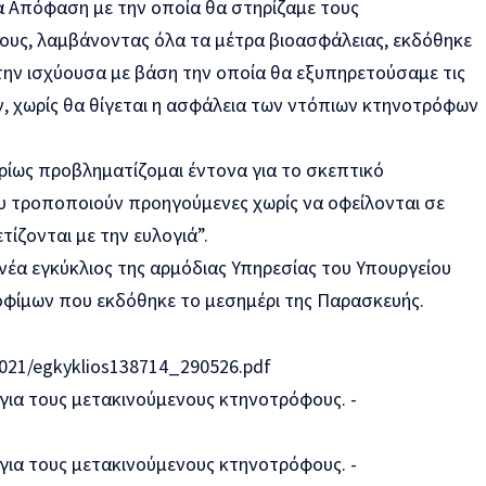
ία Απόφαση με την οποία θα στηρίζαμε τους
υς, λαμβάνοντας όλα τα μέτρα βιοασφάλειας, εκδόθηκε
την ισχύουσα με βάση την οποία θα εξυπηρετούσαμε τις
, χωρίς θα θίγεται η ασφάλεια των ντόπιων κτηνοτρόφων
υρίως προβληματίζομαι έντονα για το σκεπτικό
 τροποποιούν προηγούμενες χωρίς να οφείλονται σε
ίζονται με την ευλογιά”.
έα εγκύκλιος της αρμόδιας Υπηρεσίας του Υπουργείου
οφίμων που εκδόθηκε το μεσημέρι της Παρασκευής.
2021/egkyklios138714_290526.pdf