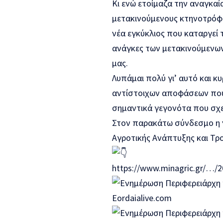
Κι ενώ ετοίμαζα την αναγκα
μετακινούμενους κτηνοτρόφο
νέα εγκύκλιος που καταργεί 
ανάγκες των μετακινούμενων
μας.
Λυπάμαι πολύ γι’ αυτό και κ
αντίστοιχων αποφάσεων που
σημαντικά γεγονότα που σχετ
Στον παρακάτω σύνδεσμο η ν
Αγροτικής Ανάπτυξης και Τρ
https://www.minagric.gr/…/