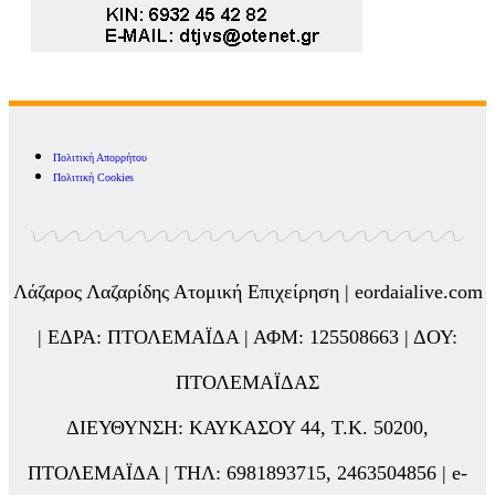
Πολιτική Απορρήτου
Πολιτική Cookies
Λάζαρος Λαζαρίδης Ατομική Επιχείρηση | eordaialive.com
| ΕΔΡΑ: ΠΤΟΛΕΜΑΪΔΑ | ΑΦΜ: 125508663 | ΔΟΥ:
ΠΤΟΛΕΜΑΪΔΑΣ
ΔΙΕΥΘΥΝΣΗ: ΚΑΥΚΑΣΟΥ 44, Τ.Κ. 50200,
ΠΤΟΛΕΜΑΪΔΑ | ΤΗΛ: 6981893715, 2463504856 | e-