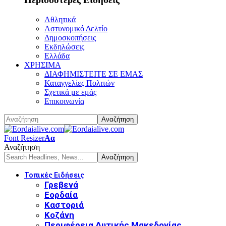
Αθλητικά
Αστυνομικό Δελτίο
Δημοσκοπήσεις
Εκδηλώσεις
Ελλάδα
ΧΡΗΣΙΜΑ
ΔΙΑΦΗΜΙΣΤΕΙΤΕ ΣΕ ΕΜΑΣ
Καταγγελίες Πολιτών
Σχετικά με εμάς
Επικοινωνία
Font Resizer
Αα
Αναζήτηση
Τοπικές Ειδήσεις
Γρεβενά
Εορδαία
Καστοριά
Κοζάνη
Περιφέρεια Δυτικής Μακεδονίας