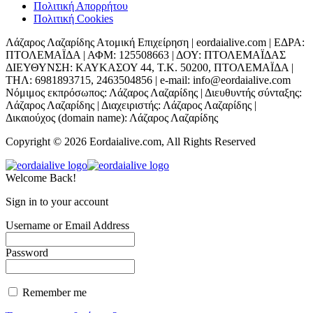
Πολιτική Απορρήτου
Πολιτική Cookies
Λάζαρος Λαζαρίδης Ατομική Επιχείρηση | eordaialive.com | ΕΔΡΑ:
ΠΤΟΛΕΜΑΪΔΑ | ΑΦΜ: 125508663 | ΔΟΥ: ΠΤΟΛΕΜΑΪΔΑΣ
ΔΙΕΥΘΥΝΣΗ: ΚΑΥΚΑΣΟΥ 44, Τ.Κ. 50200, ΠΤΟΛΕΜΑΪΔΑ |
ΤΗΛ: 6981893715, 2463504856 | e-mail: info@eordaialive.com
Νόμιμος εκπρόσωπος: Λάζαρος Λαζαρίδης | Διευθυντής σύνταξης:
Λάζαρος Λαζαρίδης | Διαχειριστής: Λάζαρος Λαζαρίδης |
Δικαιούχος (domain name): Λάζαρος Λαζαρίδης
Copyright © 2026 Eordaialive.com, All Rights Reserved
Welcome Back!
Sign in to your account
Username or Email Address
Password
Remember me