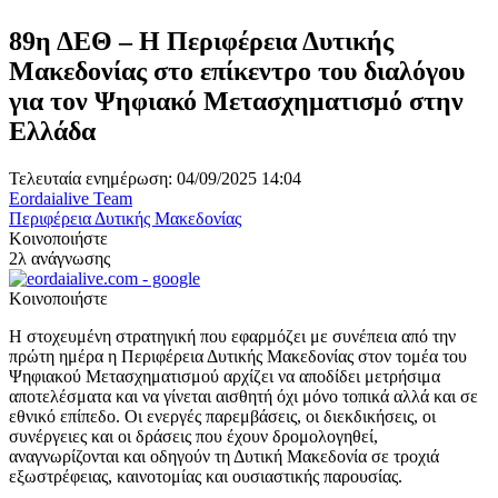
89η ΔΕΘ – Η Περιφέρεια Δυτικής
Μακεδονίας στο επίκεντρο του διαλόγου
για τον Ψηφιακό Μετασχηματισμό στην
Ελλάδα
Τελευταία ενημέρωση: 04/09/2025 14:04
Eordaialive Team
Περιφέρεια Δυτικής Μακεδονίας
Κοινοποιήστε
2λ ανάγνωσης
Κοινοποιήστε
Η στοχευμένη στρατηγική που εφαρμόζει με συνέπεια από την
πρώτη ημέρα η Περιφέρεια Δυτικής Μακεδονίας στον τομέα του
Ψηφιακού Μετασχηματισμού αρχίζει να αποδίδει μετρήσιμα
αποτελέσματα και να γίνεται αισθητή όχι μόνο τοπικά αλλά και σε
εθνικό επίπεδο. Οι ενεργές παρεμβάσεις, οι διεκδικήσεις, οι
συνέργειες και οι δράσεις που έχουν δρομολογηθεί,
αναγνωρίζονται και οδηγούν τη Δυτική Μακεδονία σε τροχιά
εξωστρέφειας, καινοτομίας και ουσιαστικής παρουσίας.