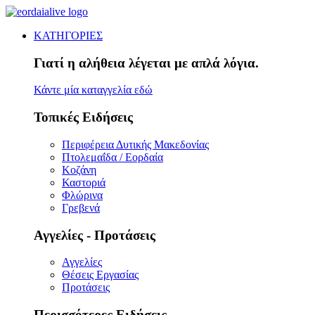
ΚΑΤΗΓΟΡΙΕΣ
Γιατί η αλήθεια λέγεται με απλά λόγια.
Κάντε μία καταγγελία εδώ
Τοπικές Ειδήσεις
Περιφέρεια Δυτικής Μακεδονίας
Πτολεμαΐδα / Εορδαία
Κοζάνη
Καστοριά
Φλώρινα
Γρεβενά
Αγγελίες - Προτάσεις
Αγγελίες
Θέσεις Εργασίας
Προτάσεις
Περισσότερες Ειδήσεις