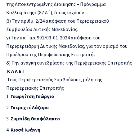
της Αποκεντρωμένης Διοίκησης – Πρόγραμμα
Καλλικράτης» (87 Α΄), όπως ισχύουν
β) Την αριθμ. 2/24 απόφαση του Περιφερειακού
Συμβουλίου Δυτικής Μακεδονίας.
γ) Την υπ΄ αρ. 991/03-01-2024 απόφαση του
Περιφερειάρχη Δυτικής Μακεδονίας, για τον ορισμό του
Προέδρου της Περιφερειακής Επιτροπής
δ) Την ανάγκη συνεδρίασης της Περιφερειακής Επιτροπής
Κ Α Λ Ε Ι
Τους Περιφερειακούς Συμβούλους, μέλη της
Περιφερειακής Επιτροπής
Γεωργίτση Γεώργιο
Γκερεχτέ Λάζαρο
Ζυμπίδη Θεοφύλακτο
Κιοσέ Ιωάννη