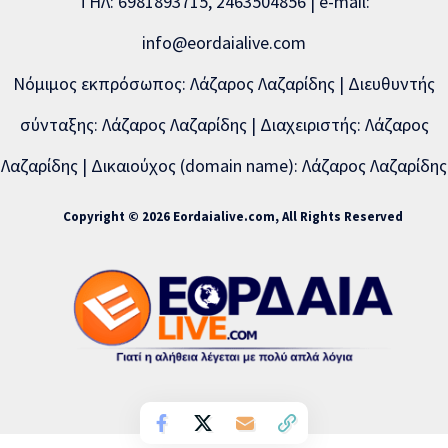
ΤΗΛ: 6981893715, 2463504856 | e-mail:
info@eordaialive.com
Νόμιμος εκπρόσωπος: Λάζαρος Λαζαρίδης | Διευθυντής
σύνταξης: Λάζαρος Λαζαρίδης | Διαχειριστής: Λάζαρος
Λαζαρίδης | Δικαιούχος (domain name): Λάζαρος Λαζαρίδης
Copyright © 2026 Eordaialive.com, All Rights Reserved