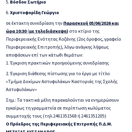
Βόσδου Σωτήριο
Χριστοφορίδη Γεώργιο
σε έκτακτη συνεδρίαση την
Παρασκευή 05/06/2026 και
ώρα 10:30
(
με τηλεδιάσκεψη)
στο κτίριο της
Περιφερειακής Ενότητας Κοζάνης (2ος όροφος, γραφείο
Περιφερειακής Επιτροπής), λόγω ανάγκης λήψεως
αποφάσεων επί των κάτωθι θεμάτων:
Έγκριση πρακτικών προηγούμενης συνεδρίασης
Έγκριση διάθεσης πίστωσης για το έργο με τίτλο
«Τμήμα Δοκίμων Αστυφυλάκων Καστοριάς της Σχολής
Αστυφυλάκων»
Σημ.: Τα τακτικά μέλη παρακαλούνται να ενημερώσουν
εγκαίρως τη γραμματεία σε περίπτωση κωλύματος
συμμετοχής τους (τηλ.2461351568 ή 2461351205)
Ο Πρόεδρος της Περιφερειακής Επιτροπής Π.Δ.Μ.
ΜΕΤΑΞΑΣ ΛΥΣΣΑΝΔΡΟΣ