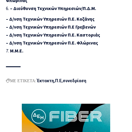
Φλώρινας
– Διεύθυνση Τεχνικών Υπηρεσιών/Π.Δ.Μ.
– Δ/νση Τεχνικών Υπηρεσιών Π.Ε. Κοζάνης
– Δ/νση Τεχνικών Υπηρεσιών Π.Ε Γρεβενών
– Δ/νση Τεχνικών Υπηρεσιών Π.Ε. Καστοριάς
– Δ/νση Τεχνικών Υπηρεσιών Π.Ε. Φλώρινας
Μ.Μ.Ε.
ΜΕ ΕΤΙΚΕΤΑ:
Έκτακτη
Π.Ε
συνεδρίαση