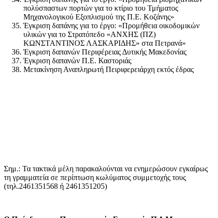
πολύσπαστων πορτών για το κτίριο του Τμήματος
Μηχανολογικού Εξοπλισμού της Π.Ε. Κοζάνης»
Έγκριση δαπάνης για το έργο: «Προμήθεια οικοδομικών
υλικών για το Στρατόπεδο «ΑΝΧΗΣ (ΠΖ)
ΚΩΝΣΤΑΝΤΙΝΟΣ ΛΑΣΚΑΡΙΔΗΣ» στα Πετρανά»
Έγκριση δαπανών Περιφέρειας Δυτικής Μακεδονίας
Έγκριση δαπανών Π.Ε. Καστοριάς
Μετακίνηση Αναπληρωτή Πειριφερειάρχη εκτός έδρας
Σημ.: Τα τακτικά μέλη παρακαλούνται να ενημερώσουν εγκαίρως
τη γραμματεία σε περίπτωση κωλύματος συμμετοχής τους
(τηλ.2461351568 ή 2461351205)