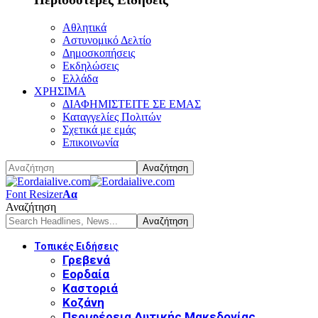
Αθλητικά
Αστυνομικό Δελτίο
Δημοσκοπήσεις
Εκδηλώσεις
Ελλάδα
ΧΡΗΣΙΜΑ
ΔΙΑΦΗΜΙΣΤΕΙΤΕ ΣΕ ΕΜΑΣ
Καταγγελίες Πολιτών
Σχετικά με εμάς
Επικοινωνία
Font Resizer
Αα
Αναζήτηση
Τοπικές Ειδήσεις
Γρεβενά
Εορδαία
Καστοριά
Κοζάνη
Περιφέρεια Δυτικής Μακεδονίας