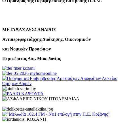
Ο Πρόεδρος της Περιφερειακής Επιτροπής Π.Δ.Μ.
ΜΕΤΑΞΑΣ ΛΥΣΣΑΝΔΡΟΣ
Αντιπεριφερειάρχης Διοίκησης, Οικονομικών
και Νομικών Προσώπων
Περιφέρειας Δυτ. Μακεδονίας