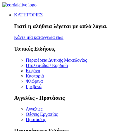
ΚΑΤΗΓΟΡΙΕΣ
Γιατί η αλήθεια λέγεται με απλά λόγια.
Κάντε μία καταγγελία εδώ
Τοπικές Ειδήσεις
Περιφέρεια Δυτικής Μακεδονίας
Πτολεμαΐδα / Εορδαία
Κοζάνη
Καστοριά
Φλώρινα
Γρεβενά
Αγγελίες - Προτάσεις
Αγγελίες
Θέσεις Εργασίας
Προτάσεις
Περισσότερες Ειδήσεις