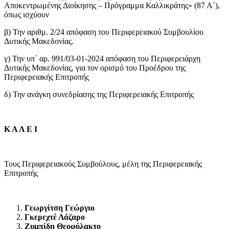
Αποκεντρωμένης Διοίκησης – Πρόγραμμα Καλλικράτης» (87 Α΄),
όπως ισχύουν
β) Την αριθμ. 2/24 απόφαση του Περιφερειακού Συμβουλίου
Δυτικής Μακεδονίας.
γ) Την υπ΄ αρ. 991/03-01-2024 απόφαση του Περιφερειάρχη
Δυτικής Μακεδονίας, για τον ορισμό του Προέδρου της
Περιφερειακής Επιτροπής
δ) Την ανάγκη συνεδρίασης της Περιφερειακής Επιτροπής
Κ Α Λ Ε Ι
Τους Περιφερειακούς Συμβούλους, μέλη της Περιφερειακής
Επιτροπής
Γεωργίτση Γεώργιο
Γκερεχτέ Λάζαρο
Ζυμπίδη Θεοφύλακτο