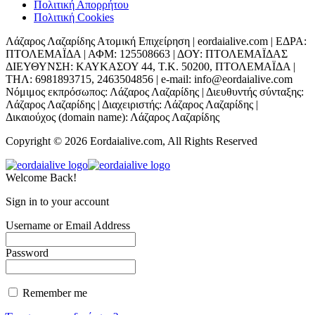
Πολιτική Απορρήτου
Πολιτική Cookies
Λάζαρος Λαζαρίδης Ατομική Επιχείρηση | eordaialive.com | ΕΔΡΑ:
ΠΤΟΛΕΜΑΪΔΑ | ΑΦΜ: 125508663 | ΔΟΥ: ΠΤΟΛΕΜΑΪΔΑΣ
ΔΙΕΥΘΥΝΣΗ: ΚΑΥΚΑΣΟΥ 44, Τ.Κ. 50200, ΠΤΟΛΕΜΑΪΔΑ |
ΤΗΛ: 6981893715, 2463504856 | e-mail: info@eordaialive.com
Νόμιμος εκπρόσωπος: Λάζαρος Λαζαρίδης | Διευθυντής σύνταξης:
Λάζαρος Λαζαρίδης | Διαχειριστής: Λάζαρος Λαζαρίδης |
Δικαιούχος (domain name): Λάζαρος Λαζαρίδης
Copyright © 2026 Eordaialive.com, All Rights Reserved
Welcome Back!
Sign in to your account
Username or Email Address
Password
Remember me