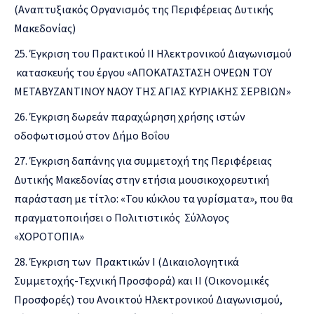
(Αναπτυξιακός Οργανισμός της Περιφέρειας Δυτικής
Μακεδονίας)
Έγκριση του Πρακτικού ΙΙ Ηλεκτρονικού Διαγωνισμού
κατασκευής του έργου «ΑΠΟΚΑΤΑΣΤΑΣΗ ΟΨΕΩΝ ΤΟΥ
ΜΕΤΑΒΥΖΑΝΤΙΝΟΥ ΝΑΟΥ ΤΗΣ ΑΓΙΑΣ ΚΥΡΙΑΚΗΣ ΣΕΡΒΙΩΝ»
Έγκριση δωρεάν παραχώρηση χρήσης ιστών
οδοφωτισμού στον Δήμο Βοΐου
Έγκριση δαπάνης για συμμετοχή της Περιφέρειας
Δυτικής Μακεδονίας στην ετήσια μουσικοχορευτική
παράσταση με τίτλο: «Του κύκλου τα γυρίσματα», που θα
πραγματοποιήσει ο Πολιτιστικός Σύλλογος
«ΧΟΡΟΤΟΠΙΑ»
Έγκριση των Πρακτικών Ι (Δικαιολογητικά
Συμμετοχής-Τεχνική Προσφορά) και ΙΙ (Οικονομικές
Προσφορές) του Ανοικτού Ηλεκτρονικού Διαγωνισμού,