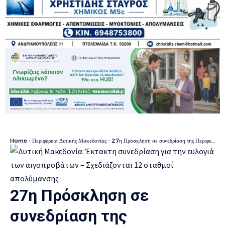
Home
-
Περιφέρεια Δυτικής Μακεδονίας
-
27η Πρόσκληση σε συνεδρίαση της Περιφερειακής Επιτροπής της Περιφέρειας Δυτικής Μακεδονίας με τηλεδιάσκεψη
27η Πρόσκληση σε
συνεδρίαση της