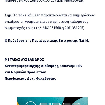
Περιφερειακού Συμβουλίου Δυτικής Μακεδονίας
Σημ.: Τα τακτικά μέλη παρακαλούνται να ενημερώσουν
εγκαίρως τη γραμματεία σε περίπτωση κωλύματος
συμμετοχής τους (τηλ.2461351568 ή 2461351205)
Ο Πρόεδρος της Περιφερειακής Επιτροπής Π.Δ.Μ.
ΜΕΤΑΞΑΣ ΛΥΣΣΑΝΔΡΟΣ
Αντιπεριφερειάρχης Διοίκησης, Οικονομικών
και Νομικών Προσώπων
Περιφέρειας Δυτ. Μακεδονίας