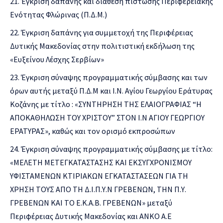
Έγκριση δαπάνης και διάθεση πίστωσης Περιφερειακής
Ενότητας Φλώρινας (Π.Δ.Μ.)
Έγκριση δαπάνης για συμμετοχή της Περιφέρειας
Δυτικής Μακεδονίας στην πολιτιστική εκδήλωση της
«Ευξείνου Λέσχης Σερβίων»
Έγκριση σύναψης προγραμματικής σύμβασης και των
όρων αυτής μεταξύ Π.Δ.Μ και Ι.Ν. Αγίου Γεωργίου Εράτυρας
Κοζάνης με τίτλο : «ΣΥΝΤΗΡΗΣΗ ΤΗΣ ΕΛΑΙΟΓΡΑΦΙΑΣ “Η
ΑΠΟΚΑΘΗΛΩΣΗ ΤΟΥ ΧΡΙΣΤΟΥ” ΣΤΟΝ Ι.Ν ΑΓΙΟΥ ΓΕΩΡΓΙΟΥ
ΕΡΑΤΥΡΑΣ», καθώς και τον ορισμό εκπροσώπων
Έγκριση σύναψης προγραμματικής σύμβασης με τίτλο:
«ΜΕΛΕΤΗ ΜΕΤΕΓΚΑΤΑΣΤΑΣΗΣ ΚΑΙ ΕΚΣΥΓΧΡΟΝΙΣΜΟΥ
ΥΦΙΣΤΑΜΕΝΩΝ ΚΤIΡΙΑΚΩΝ ΕΓΚΑΤΑΣΤΑΣΕΩΝ ΓΙΑ ΤΗ
ΧΡΗΣΗ ΤΟΥΣ ΑΠΟ ΤΗ Δ.Ι.Π.Υ.Ν ΓΡΕΒΕΝΩΝ, ΤΗΝ Π.Υ.
ΓΡΕΒΕΝΩΝ ΚΑΙ ΤΟ Ε.Κ.Α.Β. ΓΡΕΒΕΝΩΝ» μεταξύ
Περιφέρειας Δυτικής Μακεδονίας και ΑΝΚΟ Α.Ε