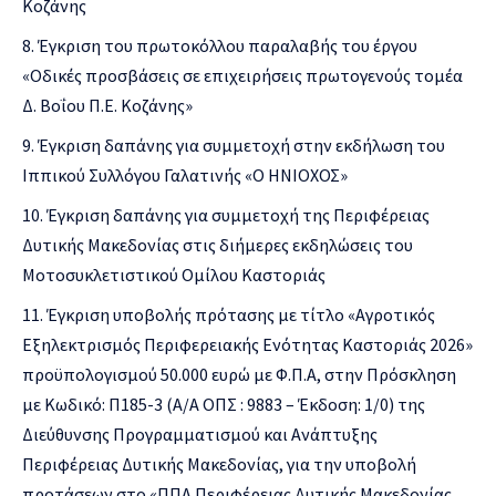
Κοζάνης
Έγκριση του πρωτοκόλλου παραλαβής του έργου
«Οδικές προσβάσεις σε επιχειρήσεις πρωτογενούς τομέα
Δ. Βοΐου Π.Ε. Κοζάνης»
Έγκριση δαπάνης για συμμετοχή στην εκδήλωση του
Ιππικού Συλλόγου Γαλατινής «Ο ΗΝΙΟΧΟΣ»
Έγκριση δαπάνης για συμμετοχή της Περιφέρειας
Δυτικής Μακεδονίας στις διήμερες εκδηλώσεις του
Μοτοσυκλετιστικού Ομίλου Καστοριάς
Έγκριση υποβολής πρότασης με τίτλο «Αγροτικός
Εξηλεκτρισμός Περιφερειακής Ενότητας Καστοριάς 2026»
προϋπολογισμού 50.000 ευρώ με Φ.Π.Α, στην Πρόσκληση
με Κωδικό: Π185-3 (Α/Α ΟΠΣ : 9883 – Έκδοση: 1/0) της
Διεύθυνσης Προγραμματισμού και Ανάπτυξης
Περιφέρειας Δυτικής Μακεδονίας, για την υποβολή
προτάσεων στο «ΠΠΑ Περιφέρειας Δυτικής Μακεδονίας