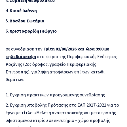
Ζυμπίδη Θεοφύλακτο
Κιοσέ Ιωάννη
Βόσδου Σωτήριο
Χριστοφορίδη Γεώργιο
σε συνεδρίαση την
Τρίτη 02/06/2026 και ώρα 9:00
με
τηλεδιάσκεψη
στο κτίριο της Περιφερειακής Ενότητας
Κοζάνης (2ος όροφος, γραφείο Περιφερειακής
Επιτροπής), για λήψη αποφάσεων επί των κάτωθι
θεμάτων:
Έγκριση πρακτικών προηγούμενης συνεδρίασης
Έγκριση υποβολής Πρότασης στο ΕΑΠ 2017-2021 για το
έργο με τίτλο: «Μελέτη ανακατασκευής και μετατροπής
υφιστάμενου κτιρίου σε εκθετήριο – χώρο προβολής