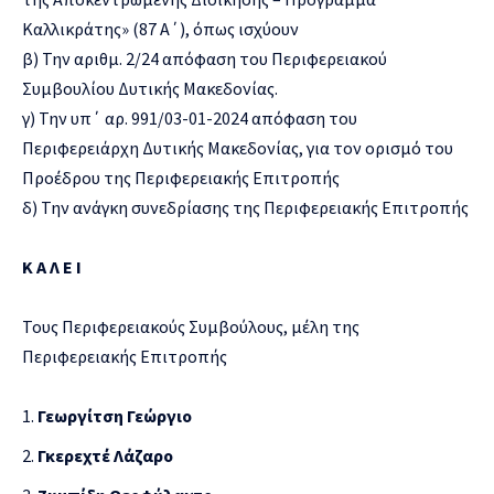
Καλλικράτης» (87 Α΄), όπως ισχύουν
β) Την αριθμ. 2/24 απόφαση του Περιφερειακού
Συμβουλίου Δυτικής Μακεδονίας.
γ) Την υπ΄ αρ. 991/03-01-2024 απόφαση του
Περιφερειάρχη Δυτικής Μακεδονίας, για τον ορισμό του
Προέδρου της Περιφερειακής Επιτροπής
δ) Την ανάγκη συνεδρίασης της Περιφερειακής Επιτροπής
Κ Α Λ Ε Ι
Τους Περιφερειακούς Συμβούλους, μέλη της
Περιφερειακής Επιτροπής
Γεωργίτση Γεώργιο
Γκερεχτέ Λάζαρο