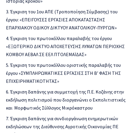
ιστορίας κρόκου»
Έγκριση του 1ου ΑΠΕ (Τροποποίηση Σύμβασης) του
έργου: «ΕΠΕΙΓΟΥΣΕΣ ΕΡΓΑΣΙΕΣ ΑΠΟΚΑΤΑΣΤΑΣΗΣ
ΕΠΑΡΧΙΑΚΟΥ ΟΔΙΚΟΥ ΔΙΚΤΥΟΥ ΑΝΑΤΟΛΙΚΟΥ-ΠΥΡΓΩΝ»
Έγκριση του πρωτοκόλλου παραλαβής του έργου
«ΕΞΩΤΕΡΙΚΟ ΔΙΚΤΥΟ ΑΠΟΧΕΤΕΥΣΗΣ ΛΥΜΑΤΩΝ ΠΕΡΙΟΧΗΣ
ΚΟΜΒΟΥ ΑΕΒΑΛ ΣΕ ΕΕΛ ΠΤΟΛΕΜΑΪΔΑΣ»
Έγκριση του πρωτοκόλλου οριστικής παραλαβής του
έργου «ΣΥΜΠΛΗΡΩΜΑΤΙΚΕΣ ΕΡΓΑΣΙΕΣ ΣΤΗ Β’ ΦΑΣΗ ΤΗΣ
ΕΠΙΧΕΙΡΗΜΑΤΙΚΟΤΗΤΑΣ»
Έγκριση δαπάνης για συμμετοχή της Π.Ε. Κοζάνης στην
εκδήλωση πολιτισμού που διοργανώνει ο Εκπολιτιστικός
και Μορφωτικός Σύλλογος Μικρόκαστρου
Έγκριση δαπάνης για συνδιοργάνωση ενημερωτικών
εκδηλώσεων της Διεύθυνσης Αγροτικής Οικονομίας ΠΕ