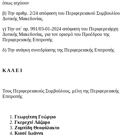
όπως ισχύουν
β) Την αριθμ. 2/24 απόφαση του Περιφερειακού Συμβουλίου
Δυτικής Μακεδονίας.
γ) Την υπ΄ αρ. 991/03-01-2024 απόφαση του Περιφερειάρχη
Δυτικής Μακεδονίας, για τον ορισμό του Προέδρου της
Περιφερειακής Επιτροπής
δ) Την ανάγκη συνεδρίασης της Περιφερειακής Επιτροπής
Κ Α Λ Ε Ι
Τους Περιφερειακούς Συμβούλους, μέλη της Περιφερειακής
Επιτροπής
Γεωργίτση Γεώργιο
Γκερεχτέ Λάζαρο
Ζυμπίδη Θεοφύλακτο
Κιοσέ Ιωάννη