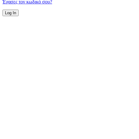
Έχασες τον κωδικό σου?