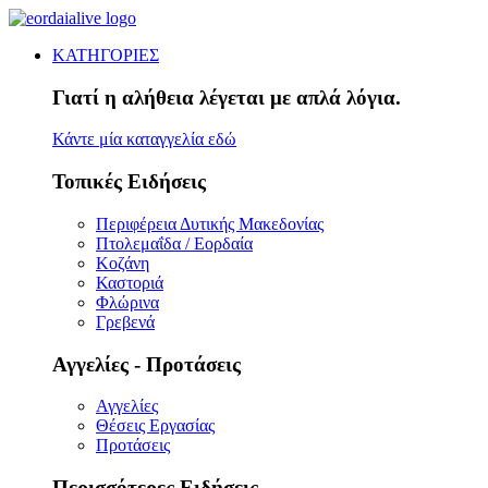
ΚΑΤΗΓΟΡΙΕΣ
Γιατί η αλήθεια λέγεται με απλά λόγια.
Κάντε μία καταγγελία εδώ
Τοπικές Ειδήσεις
Περιφέρεια Δυτικής Μακεδονίας
Πτολεμαΐδα / Εορδαία
Κοζάνη
Καστοριά
Φλώρινα
Γρεβενά
Αγγελίες - Προτάσεις
Αγγελίες
Θέσεις Εργασίας
Προτάσεις
Περισσότερες Ειδήσεις