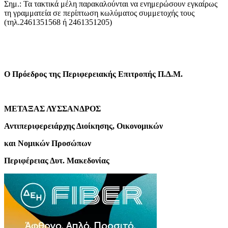
Σημ.: Τα τακτικά μέλη παρακαλούνται να ενημερώσουν εγκαίρως
τη γραμματεία σε περίπτωση κωλύματος συμμετοχής τους
(τηλ.2461351568 ή 2461351205)
Ο Πρόεδρος της Περιφερειακής Επιτροπής Π.Δ.Μ.
ΜΕΤΑΞΑΣ ΛΥΣΣΑΝΔΡΟΣ
Αντιπεριφερειάρχης Διοίκησης, Οικονομικών
και Νομικών Προσώπων
Περιφέρειας Δυτ. Μακεδονίας