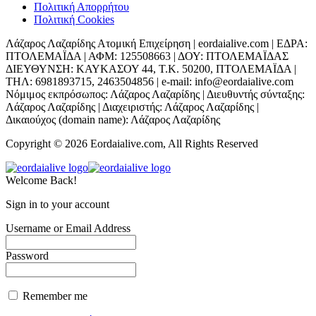
Πολιτική Απορρήτου
Πολιτική Cookies
Λάζαρος Λαζαρίδης Ατομική Επιχείρηση | eordaialive.com | ΕΔΡΑ:
ΠΤΟΛΕΜΑΪΔΑ | ΑΦΜ: 125508663 | ΔΟΥ: ΠΤΟΛΕΜΑΪΔΑΣ
ΔΙΕΥΘΥΝΣΗ: ΚΑΥΚΑΣΟΥ 44, Τ.Κ. 50200, ΠΤΟΛΕΜΑΪΔΑ |
ΤΗΛ: 6981893715, 2463504856 | e-mail: info@eordaialive.com
Νόμιμος εκπρόσωπος: Λάζαρος Λαζαρίδης | Διευθυντής σύνταξης:
Λάζαρος Λαζαρίδης | Διαχειριστής: Λάζαρος Λαζαρίδης |
Δικαιούχος (domain name): Λάζαρος Λαζαρίδης
Copyright © 2026 Eordaialive.com, All Rights Reserved
Welcome Back!
Sign in to your account
Username or Email Address
Password
Remember me