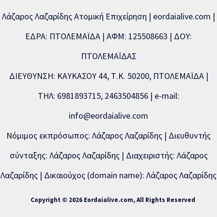
Λάζαρος Λαζαρίδης Ατομική Επιχείρηση | eordaialive.com |
ΕΔΡΑ: ΠΤΟΛΕΜΑΪΔΑ | ΑΦΜ: 125508663 | ΔΟΥ:
ΠΤΟΛΕΜΑΪΔΑΣ
ΔΙΕΥΘΥΝΣΗ: ΚΑΥΚΑΣΟΥ 44, Τ.Κ. 50200, ΠΤΟΛΕΜΑΪΔΑ |
ΤΗΛ: 6981893715, 2463504856 | e-mail:
info@eordaialive.com
Νόμιμος εκπρόσωπος: Λάζαρος Λαζαρίδης | Διευθυντής
σύνταξης: Λάζαρος Λαζαρίδης | Διαχειριστής: Λάζαρος
Λαζαρίδης | Δικαιούχος (domain name): Λάζαρος Λαζαρίδης
Copyright © 2026 Eordaialive.com, All Rights Reserved