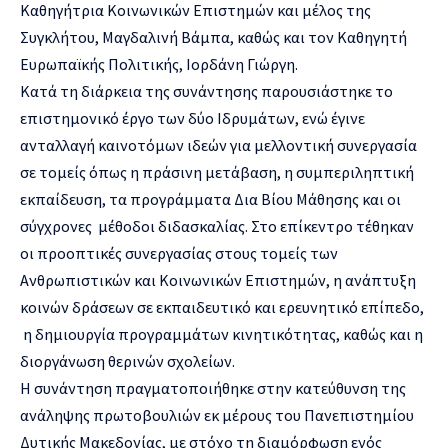
Καθηγήτρια Κοινωνικών Επιστημών και μέλος της
Συγκλήτου, Μαγδαλινή Βάμπα, καθώς και τον Καθηγητή
Ευρωπαϊκής Πολιτικής, Ιορδάνη Γιώργη.
Κατά τη διάρκεια της συνάντησης παρουσιάστηκε το
επιστημονικό έργο των δύο Ιδρυμάτων, ενώ έγινε
ανταλλαγή καινοτόμων ιδεών για μελλοντική συνεργασία
σε τομείς όπως η πράσινη μετάβαση, η συμπεριληπτική
εκπαίδευση, τα προγράμματα Δια Βίου Μάθησης και οι
σύγχρονες μέθοδοι διδασκαλίας. Στο επίκεντρο τέθηκαν
οι προοπτικές συνεργασίας στους τομείς των
Ανθρωπιστικών και Κοινωνικών Επιστημών, η ανάπτυξη
κοινών δράσεων σε εκπαιδευτικό και ερευνητικό επίπεδο,
η δημιουργία προγραμμάτων κινητικότητας, καθώς και η
διοργάνωση θερινών σχολείων.
Η συνάντηση πραγματοποιήθηκε στην κατεύθυνση της
ανάληψης πρωτοβουλιών εκ μέρους του Πανεπιστημίου
Δυτικής Μακεδονίας, με στόχο τη διαμόρφωση ενός