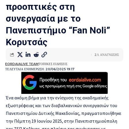
προοπτικές στη
συνεργασία με το
Πανεπιστήμιο “Fan Noli”
Κορυτσάς
2Λ ΑΝΑΓΝΩΣΗΣ
EORDAIALIVE TEAM
ΤΟΠΙΚΕΣ ΕΙΔΗΣΕΙΣ
ΤΕΛΕΥΤΑΙΑ ΕΝΗΜΕΡΩΣΗ: 20/06/2025 19:17
Ένα ακόμη βήμα για την ενίσχυση της ακαδημαϊκής
εξωστρέφειας και των διαβαλκανικών συνεργασιών του
Πανεπιστημίου Δυτικής Μακεδονίας, πραγματοποιήθηκε
την Πέμπτη 19 Ιουνίου 2025, στην Πανεπιστημιούπολη
της ΖΕΠ Κοζάνης, στο πλαίσιο της συνάντησης με