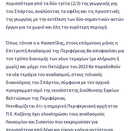
περισσότερα από τα δύο τρίτα (2/3) της γεωργικής γης
του Σπάρτου, αναλύοντας τα οφέλη και τις προοπτικές
της γεωργίας με την εκτέλεση των δύο σημαντικών αυτών
έργων για το χωριό και όλη την ευρύτερη περιοχή.
Όπως τόνισε ο κ. Κασαπίδης, στους επόμενους μήνες η
Επιτροπή Αναδασμού της Περιφέρειας θα αποφασίσει για
τον τρόπο διανομής των νέων τεμαχίων (με κλήρωση ή
χωρίς) και μέχρι τον Οκτώβριο του 2023 θα παραδοθούν
τα νέα τεμάχια του αναδασμού, στους τελικούς
δικαιούχους του Σπάρτου, σύμφωνα με τον αρχικό
προγραμματισμό της νεοσύστατης Διεύθυνσης Εγγείων
Βελτιώσεων της Περιφέρειας.
Υπενθυμίζεται ότι η σημερινή Περιφερειακή αρχή στην
Π.Ε. Κοζάνης έχει ολοκληρώσει τους αναδασμούς
Λουκομίου και Σισανίου που εκκρεμούσαν για
περισσότερα από δέκα και είκοσι χρόνια αντίστοιχα.