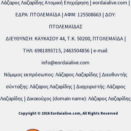
Λάζαρος Λαζαρίδης Ατομική Επιχείρηση | eordaialive.com |
ΕΔΡΑ: ΠΤΟΛΕΜΑΪΔΑ | ΑΦΜ: 125508663 | ΔΟΥ:
ΠΤΟΛΕΜΑΪΔΑΣ
ΔΙΕΥΘΥΝΣΗ: ΚΑΥΚΑΣΟΥ 44, Τ.Κ. 50200, ΠΤΟΛΕΜΑΪΔΑ |
ΤΗΛ: 6981893715, 2463504856 | e-mail:
info@eordaialive.com
Νόμιμος εκπρόσωπος: Λάζαρος Λαζαρίδης | Διευθυντής
σύνταξης: Λάζαρος Λαζαρίδης | Διαχειριστής: Λάζαρος
Λαζαρίδης | Δικαιούχος (domain name): Λάζαρος Λαζαρίδης
Copyright © 2026 Eordaialive.com, All Rights Reserved