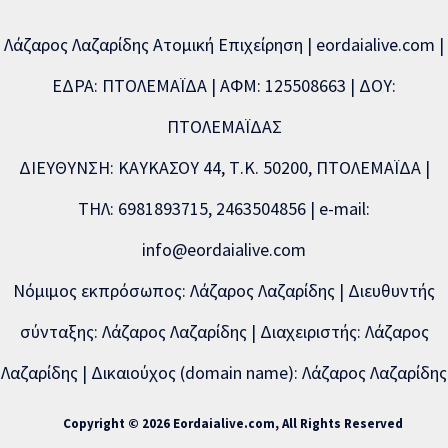
Λάζαρος Λαζαρίδης Ατομική Επιχείρηση | eordaialive.com |
ΕΔΡΑ: ΠΤΟΛΕΜΑΪΔΑ | ΑΦΜ: 125508663 | ΔΟΥ:
ΠΤΟΛΕΜΑΪΔΑΣ
ΔΙΕΥΘΥΝΣΗ: ΚΑΥΚΑΣΟΥ 44, Τ.Κ. 50200, ΠΤΟΛΕΜΑΪΔΑ |
ΤΗΛ: 6981893715, 2463504856 | e-mail:
info@eordaialive.com
Νόμιμος εκπρόσωπος: Λάζαρος Λαζαρίδης | Διευθυντής
σύνταξης: Λάζαρος Λαζαρίδης | Διαχειριστής: Λάζαρος
Λαζαρίδης | Δικαιούχος (domain name): Λάζαρος Λαζαρίδης
Copyright © 2026 Eordaialive.com, All Rights Reserved