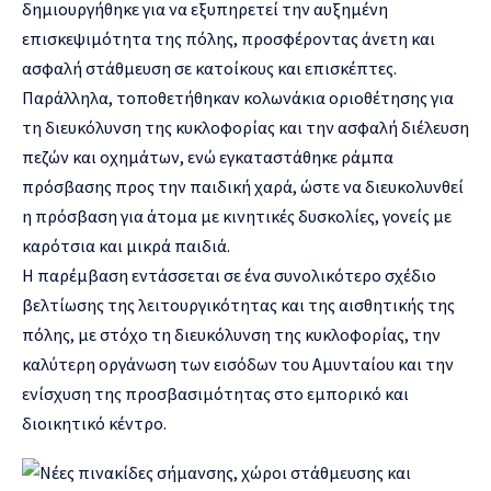
δημιουργήθηκε για να εξυπηρετεί την αυξημένη
επισκεψιμότητα της πόλης, προσφέροντας άνετη και
ασφαλή στάθμευση σε κατοίκους και επισκέπτες.
Παράλληλα, τοποθετήθηκαν κολωνάκια οριοθέτησης για
τη διευκόλυνση της κυκλοφορίας και την ασφαλή διέλευση
πεζών και οχημάτων, ενώ εγκαταστάθηκε ράμπα
πρόσβασης προς την παιδική χαρά, ώστε να διευκολυνθεί
η πρόσβαση για άτομα με κινητικές δυσκολίες, γονείς με
καρότσια και μικρά παιδιά.
Η παρέμβαση εντάσσεται σε ένα συνολικότερο σχέδιο
βελτίωσης της λειτουργικότητας και της αισθητικής της
πόλης, με στόχο τη διευκόλυνση της κυκλοφορίας, την
καλύτερη οργάνωση των εισόδων του Αμυνταίου και την
ενίσχυση της προσβασιμότητας στο εμπορικό και
διοικητικό κέντρο.