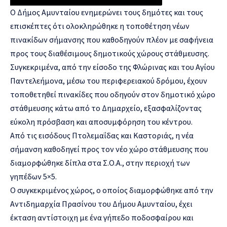
Ο Δήμος Αμυνταίου ενημερώνει τους δημότες και τους
επισκέπτες ότι ολοκληρώθηκε η τοποθέτηση νέων
πινακίδων σήμανσης που καθοδηγούν πλέον με σαφήνεια
προς τους διαθέσιμους δημοτικούς χώρους στάθμευσης.
Συγκεκριμένα, από την είσοδο της Φλώρινας και του Αγίου
Παντελεήμονα, μέσω του περιφερειακού δρόμου, έχουν
τοποθετηθεί πινακίδες που οδηγούν στον δημοτικό χώρο
στάθμευσης κάτω από το Δημαρχείο, εξασφαλίζοντας
εύκολη πρόσβαση και αποσυμφόρηση του κέντρου.
Από τις εισόδους Πτολεμαΐδας και Καστοριάς, η νέα
σήμανση καθοδηγεί προς τον νέο χώρο στάθμευσης που
διαμορφώθηκε δίπλα στα Σ.Ο.Α., στην περιοχή των
γηπέδων 5×5.
Ο συγκεκριμένος χώρος, ο οποίος διαμορφώθηκε από την
Αντιδημαρχία Πρασίνου του Δήμου Αμυνταίου, έχει
έκταση αντίστοιχη με ένα γήπεδο ποδοσφαίρου και