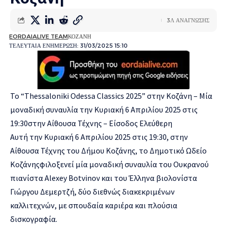
3Λ ΑΝΑΓΝΩΣΗΣ
EORDAIALIVE TEAM
ΚΟΖΑΝΗ
ΤΕΛΕΥΤΑΙΑ ΕΝΗΜΕΡΩΣΗ: 31/03/2025 15:10
Το “
Thessaloniki
Odessa
Classics
2025” στην Κοζάνη
–
Μ
ί
α
μοναδική συναυλία την
Κυριακή 6 Απριλίου 2025 στις
19
:30
στην Αίθουσα Τέχνης
–
Είσοδος Ελεύθερη
Αυτή τ
ην Κυριακή
6 Απριλίου 2025
στις 19:30
,
στην
Αίθουσα Τέχνης του Δήμου Κοζάνης,
το
Δημοτικό Ωδείο
Κοζάνης
φιλοξενεί μ
ί
α
μοναδική
συναυλία του Ουκρανού
πιανίστα
Alexey
Botvinov
και του Έλληνα βιολονίστα
Γιώργου Δεμερτζή,
δύο διεθνώς διακεκριμένων
καλλιτεχνών
,
με σπουδαία καριέρα και πλούσια
δισκογραφία.