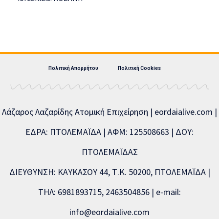
Πολιτική Απορρήτου
Πολιτική Cookies
Λάζαρος Λαζαρίδης Ατομική Επιχείρηση | eordaialive.com |
ΕΔΡΑ: ΠΤΟΛΕΜΑΪΔΑ | ΑΦΜ: 125508663 | ΔΟΥ:
ΠΤΟΛΕΜΑΪΔΑΣ
ΔΙΕΥΘΥΝΣΗ: ΚΑΥΚΑΣΟΥ 44, Τ.Κ. 50200, ΠΤΟΛΕΜΑΪΔΑ |
ΤΗΛ: 6981893715, 2463504856 | e-mail:
info@eordaialive.com