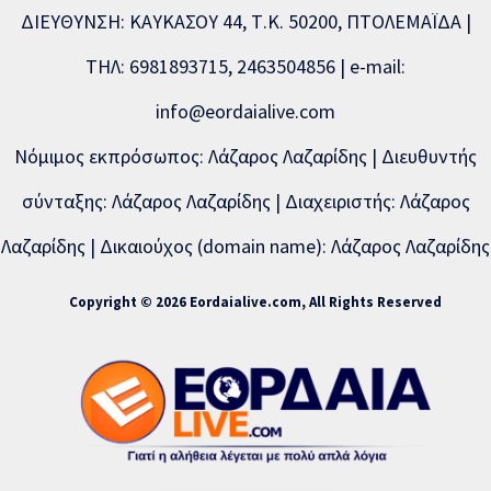
ΔΙΕΥΘΥΝΣΗ: ΚΑΥΚΑΣΟΥ 44, Τ.Κ. 50200, ΠΤΟΛΕΜΑΪΔΑ |
ΤΗΛ: 6981893715, 2463504856 | e-mail:
info@eordaialive.com
Νόμιμος εκπρόσωπος: Λάζαρος Λαζαρίδης | Διευθυντής
σύνταξης: Λάζαρος Λαζαρίδης | Διαχειριστής: Λάζαρος
Λαζαρίδης | Δικαιούχος (domain name): Λάζαρος Λαζαρίδης
Copyright © 2026 Eordaialive.com, All Rights Reserved