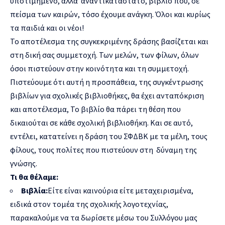
υποτιμημένο, αλλά αναντικατάστατο, βιβλίο που, σε
πείσμα των καιρών, τόσο έχουμε ανάγκη. Όλοι και κυρίως
τα παιδιά και οι νέοι!
Το αποτέλεσμα της συγκεκριμένης δράσης βασίζεται και
στη δική σας συμμετοχή. Των μελών, των φίλων, όλων
όσοι πιστεύουν στην κοινότητα και τη συμμετοχή.
Πιστεύουμε ότι αυτή η προσπάθεια, της συγκέντρωσης
βιβλίων για σχολικές βιβλιοθήκες, θα έχει ανταπόκριση
και αποτέλεσμα, Το βιβλίο θα πάρει τη θέση που
δικαιούται σε κάθε σχολική βιβλιοθήκη. Και σε αυτό,
εντέλει, κατατείνει η δράση του ΣΦΔΒΚ με τα μέλη, τους
φίλους, τους πολίτες που πιστεύουν στη δύναμη της
γνώσης.
Τι θα θέλαμε:
Βιβλία:
Είτε είναι καινούρια είτε μεταχειρισμένα,
ειδικά στον τομέα της σχολικής λογοτεχνίας,
παρακαλούμε να τα δωρίσετε μέσω του Συλλόγου μας