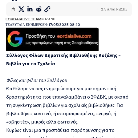
2Λ ΑΝΑΓΝΩΣΗΣ
EORDAIALIVE TEAM
ΚΟΖΑΝΗ
ΤΕΛΕΥΤΑΙΑ ΕΝΗΜΕΡΩΣΗ: 17/03/2025 08:40
Σύλλογος Φίλων Δημοτικής Βιβλιοθήκης Κοζάνης –
Βιβλία για τα Σχολεία
Φίλες και φίλοι του Συλλόγου
Θα θέλαμε να σας ενημερώσουμε για μια σημαντική
δραστηριότητα που επαναλαμβάνει ο ΣΦΔΒΚ, με σκοπό
τη συγκέντρωση βιβλίων για σχολικές βιβλιοθήκες. Για
βιβλιοθήκες κοντινές ή απομακρυσμένες, ενεργές ή
«σβηστές», μικρές αλλά φωτεινές.
Κυρίως είναι μια προσπάθεια παρότρυνσης για το