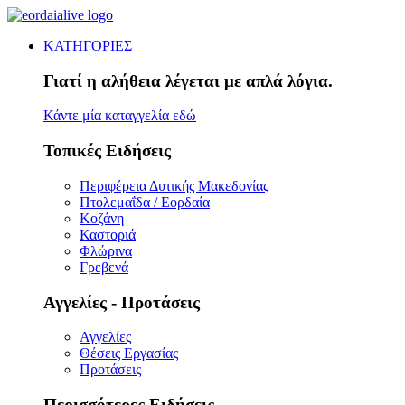
ΚΑΤΗΓΟΡΙΕΣ
Γιατί η αλήθεια λέγεται με απλά λόγια.
Κάντε μία καταγγελία εδώ
Τοπικές Ειδήσεις
Περιφέρεια Δυτικής Μακεδονίας
Πτολεμαΐδα / Εορδαία
Κοζάνη
Καστοριά
Φλώρινα
Γρεβενά
Αγγελίες - Προτάσεις
Αγγελίες
Θέσεις Εργασίας
Προτάσεις
Περισσότερες Ειδήσεις