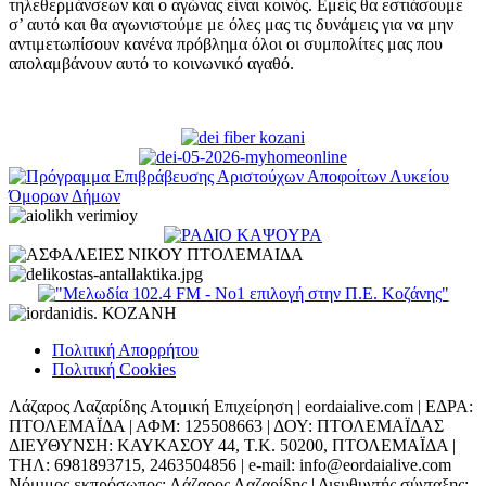
τηλεθερμάνσεων και ο αγώνας είναι κοινός. Εμείς θα εστιάσουμε
σ’ αυτό και θα αγωνιστούμε με όλες μας τις δυνάμεις για να μην
αντιμετωπίσουν κανένα πρόβλημα όλοι οι συμπολίτες μας που
απολαμβάνουν αυτό το κοινωνικό αγαθό.
Πολιτική Απορρήτου
Πολιτική Cookies
Λάζαρος Λαζαρίδης Ατομική Επιχείρηση | eordaialive.com | ΕΔΡΑ:
ΠΤΟΛΕΜΑΪΔΑ | ΑΦΜ: 125508663 | ΔΟΥ: ΠΤΟΛΕΜΑΪΔΑΣ
ΔΙΕΥΘΥΝΣΗ: ΚΑΥΚΑΣΟΥ 44, Τ.Κ. 50200, ΠΤΟΛΕΜΑΪΔΑ |
ΤΗΛ: 6981893715, 2463504856 | e-mail: info@eordaialive.com
Νόμιμος εκπρόσωπος: Λάζαρος Λαζαρίδης | Διευθυντής σύνταξης: