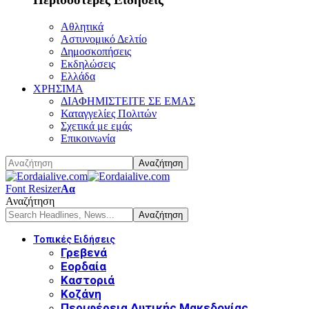
Αθλητικά
Αστυνομικό Δελτίο
Δημοσκοπήσεις
Εκδηλώσεις
Ελλάδα
ΧΡΗΣΙΜΑ
ΔΙΑΦΗΜΙΣΤΕΙΤΕ ΣΕ ΕΜΑΣ
Καταγγελίες Πολιτών
Σχετικά με εμάς
Επικοινωνία
Font Resizer
Αα
Αναζήτηση
Τοπικές Ειδήσεις
Γρεβενά
Εορδαία
Καστοριά
Κοζάνη
Περιφέρεια Δυτικής Μακεδονίας