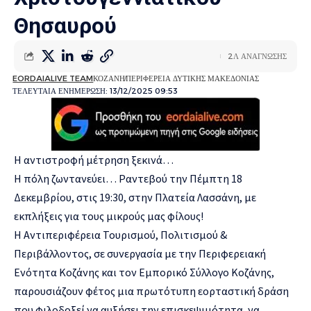
Θησαυρού
2Λ ΑΝΑΓΝΩΣΗΣ
EORDAIALIVE TEAM
ΚΟΖΑΝΗ
ΠΕΡΙΦΕΡΕΙΑ ΔΥΤΙΚΗΣ ΜΑΚΕΔΟΝΙΑΣ
ΤΕΛΕΥΤΑΙΑ ΕΝΗΜΕΡΩΣΗ: 13/12/2025 09:53
Η αντιστροφή μέτρηση ξεκινά…
Η πόλη ζωντανεύει… Ραντεβού την Πέμπτη 18
Δεκεμβρίου, στις 19:30, στην Πλατεία Λασσάνη, με
εκπλήξεις για τους μικρούς μας φίλους!
Η Αντιπεριφέρεια Τουρισμού, Πολιτισμού &
Περιβάλλοντος, σε συνεργασία με την Περιφερειακή
Ενότητα Κοζάνης και τον Εμπορικό Σύλλογο Κοζάνης,
παρουσιάζουν φέτος μια πρωτότυπη εορταστική δράση
που φιλοδοξεί να αυξήσει την επισκεψιμότητα, να