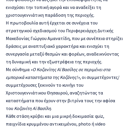
ενισχύσει την τοπική αγορά και να αναδείξει τη
χριστουγεννιάτικη παράδοση της περιοχής.
Η πρωτοβουλία αυτή έρχεται σε συνέχεια του
στρατηγικού σχεδιασμού του Περιφερειάρχη Δυτικής
Μακεδονίας Γιώργου Αμανατίδη, που με συνέπεια στηρίζει
δράσεις με αναπτυξιακό χαρακτήρα και ενισχύει τη
συνεργασία μεταξύ θεσμών και φορέων, αναδεικνύοντας
τη δυναμική και την εξωστρέφεια της περιοχής.
Με σύνθημα
«Ο Κοζανίτης Αϊ Βασίλης σε περιμένει στα
εμπορικά καταστήματα της Κοζάνης!»
, οι συμμετέχοντες/
συμμετέχουσες ξεκινούν το κυνήγι του
Χριστουγεννιάτικου Θησαυρού, αναζητώντας τα
καταστήματα που έχουν στην βιτρίνα τους την αφίσα
του
Κοζανίτη Αϊ Βασίλη
.
Κάθε στάση κρύβει και μια μικρή δοκιμασία: quiz,
παιχνίδια κρυμμένου αντικειμένου, photo ή video