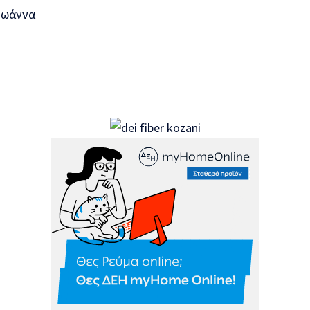
Ιωάννα