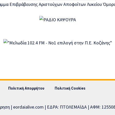
Πολιτική Απορρήτου
Πολιτική Cookies
ίρηση | eordaialive.com | ΕΔΡΑ: ΠΤΟΛΕΜΑΪΔΑ | ΑΦΜ: 1255