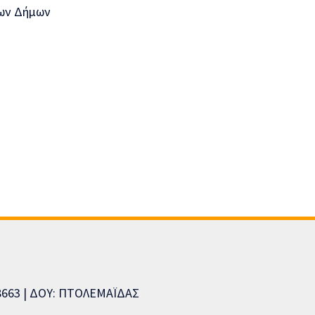
08663 | ΔΟΥ: ΠΤΟΛΕΜΑΪΔΑΣ