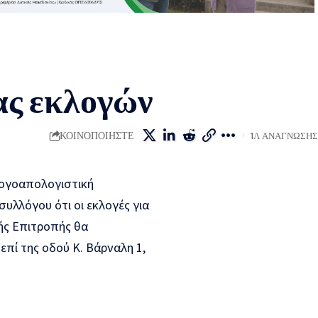
ας εκλογών
ΚΟΙΝΟΠΟΙΉΣΤΕ
1Λ ΑΝΆΓΝΩΣΗΣ
λογοαπολογιστική
συλλόγου ότι οι εκλογές για
κής Επιτροπής θα
επί της οδού Κ. Βάρναλη 1,