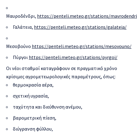
Μαυροδένδρι,
https://penteli.meteo.gr/stations/mavrodendri
Γαλάτεια,
https://penteli.meteo.gr/stations/galateia/
Μεσοβούνο
https://penteli.meteo.gr/stations/mesovouno/
Πύργοι
https://penteli.meteo.gr/stations/pyrgoi/
Οι νέοι σταθμοί καταγράφουν σε πραγματικό χρόνο
κρίσιμες αγρομετεωρολογικές παραμέτρους, όπως:
θερμοκρασία αέρα,
σχετική υγρασία,
ταχύτητα και διεύθυνση ανέμου,
βαρομετρική πίεση,
διύγρανση φύλλου,