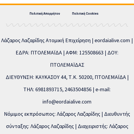
Πολιτική Απορρήτου
Πολιτική Cookies
Λάζαρος Λαζαρίδης Ατομική Επιχείρηση | eordaialive.com |
ΕΔΡΑ: ΠΤΟΛΕΜΑΪΔΑ | ΑΦΜ: 125508663 | ΔΟΥ:
ΠΤΟΛΕΜΑΪΔΑΣ
ΔΙΕΥΘΥΝΣΗ: ΚΑΥΚΑΣΟΥ 44, Τ.Κ. 50200, ΠΤΟΛΕΜΑΪΔΑ |
ΤΗΛ: 6981893715, 2463504856 | e-mail:
info@eordaialive.com
Νόμιμος εκπρόσωπος: Λάζαρος Λαζαρίδης | Διευθυντής
σύνταξης: Λάζαρος Λαζαρίδης | Διαχειριστής: Λάζαρος