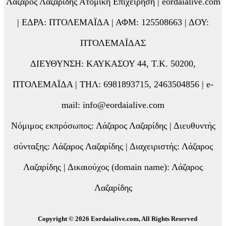
Λάζαρος Λαζαρίδης Ατομική Επιχείρηση | eordaialive.com
| ΕΔΡΑ: ΠΤΟΛΕΜΑΪΔΑ | ΑΦΜ: 125508663 | ΔΟΥ:
ΠΤΟΛΕΜΑΪΔΑΣ
ΔΙΕΥΘΥΝΣΗ: ΚΑΥΚΑΣΟΥ 44, Τ.Κ. 50200,
ΠΤΟΛΕΜΑΪΔΑ | ΤΗΛ: 6981893715, 2463504856 | e-
mail: info@eordaialive.com
Νόμιμος εκπρόσωπος: Λάζαρος Λαζαρίδης | Διευθυντής
σύνταξης: Λάζαρος Λαζαρίδης | Διαχειριστής: Λάζαρος
Λαζαρίδης | Δικαιούχος (domain name): Λάζαρος
Λαζαρίδης
Copyright © 2026 Eordaialive.com, All Rights Reserved