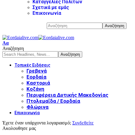
Καταγγελίες Πολιτών
Σχετικά με εμάς
Επικοινωνία
Αα
Αναζήτηση
Τοπικές Ειδήσεις
Γρεβενά
Εορδαία
Καστοριά
Κοζάνη
Περιφέρεια Δυτικής Μακεδονίας
Πτολεμαΐδα / Εορδαία
Φλώρινα
Επικοινωνία
Έχετε έναν υπάρχοντα λογαριασμό;
Συνδεθείτε
Ακολουθησε μας