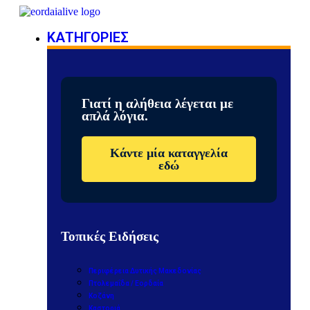
ΚΑΤΗΓΟΡΙΕΣ
Γιατί η αλήθεια λέγεται με
απλά λόγια.
Κάντε μία καταγγελία
εδώ
Τοπικές Ειδήσεις
Περιφέρεια Δυτικής Μακεδονίας
Πτολεμαΐδα / Εορδαία
Κοζάνη
Καστοριά