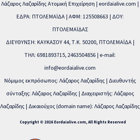
Λάζαρος Λαζαρίδης Ατομική Επιχείρηση | eordaialive.com |
ΕΔΡΑ: ΠΤΟΛΕΜΑΪΔΑ | ΑΦΜ: 125508663 | ΔΟΥ:
ΠΤΟΛΕΜΑΪΔΑΣ
ΔΙΕΥΘΥΝΣΗ: ΚΑΥΚΑΣΟΥ 44, Τ.Κ. 50200, ΠΤΟΛΕΜΑΪΔΑ |
ΤΗΛ: 6981893715, 2463504856 | e-mail:
info@eordaialive.com
Νόμιμος εκπρόσωπος: Λάζαρος Λαζαρίδης | Διευθυντής
σύνταξης: Λάζαρος Λαζαρίδης | Διαχειριστής: Λάζαρος
Λαζαρίδης | Δικαιούχος (domain name): Λάζαρος Λαζαρίδης
Copyright © 2026 Eordaialive.com, All Rights Reserved