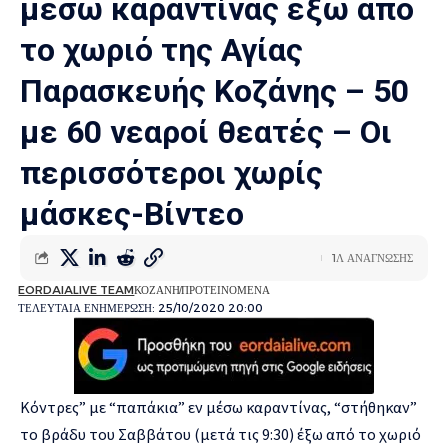
μέσω καραντίνας έξω από
το χωριό της Αγίας
Παρασκευής Κοζάνης – 50
με 60 νεαροί θεατές – Οι
περισσότεροι χωρίς
μάσκες-Βίντεο
1Λ ΑΝΑΓΝΩΣΗΣ
EORDAIALIVE TEAM
ΚΟΖΑΝΗ
ΠΡΟΤΕΙΝΟΜΕΝΑ
ΤΕΛΕΥΤΑΙΑ ΕΝΗΜΕΡΩΣΗ: 25/10/2020 20:00
Κόντρες” με “παπάκια” εν μέσω καραντίνας, “στήθηκαν”
το βράδυ του Σαββάτου (μετά τις 9:30) έξω από το χωριό