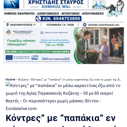
Home
-
Κοζάνη
-
Κόντρες” με “παπάκια” εν μέσω καραντίνας έξω από το χωριό της Αγίας Παρασκευής Κοζάνης – 50 με 60 νεαροί θεατές – Οι περισσότεροι χωρίς μάσκες-Βίντεο
Κόντρες” με “παπάκια” εν