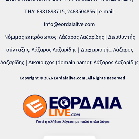
ΤΗΛ: 6981893715, 2463504856 | e-mail:
info@eordaialive.com
Νόμιμος εκπρόσωπος: Λάζαρος Λαζαρίδης | Διευθυντής
σύνταξης: Λάζαρος Λαζαρίδης | Διαχειριστής: Λάζαρος
Λαζαρίδης | Δικαιούχος (domain name): Λάζαρος Λαζαρίδης
Copyright © 2026 Eordaialive.com, All Rights Reserved