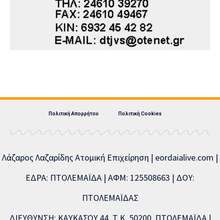
Πολιτική Απορρήτου
Πολιτική Cookies
Λάζαρος Λαζαρίδης Ατομική Επιχείρηση | eordaialive.com |
ΕΔΡΑ: ΠΤΟΛΕΜΑΪΔΑ | ΑΦΜ: 125508663 | ΔΟΥ:
ΠΤΟΛΕΜΑΪΔΑΣ
ΔΙΕΥΘΥΝΣΗ: ΚΑΥΚΑΣΟΥ 44, Τ.Κ. 50200, ΠΤΟΛΕΜΑΪΔΑ |