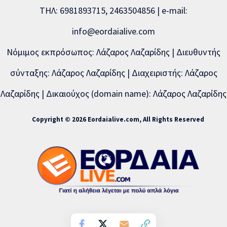
ΤΗΛ: 6981893715, 2463504856 | e-mail:
info@eordaialive.com
Νόμιμος εκπρόσωπος: Λάζαρος Λαζαρίδης | Διευθυντής
σύνταξης: Λάζαρος Λαζαρίδης | Διαχειριστής: Λάζαρος
Λαζαρίδης | Δικαιούχος (domain name): Λάζαρος Λαζαρίδης
Copyright © 2026 Eordaialive.com, All Rights Reserved