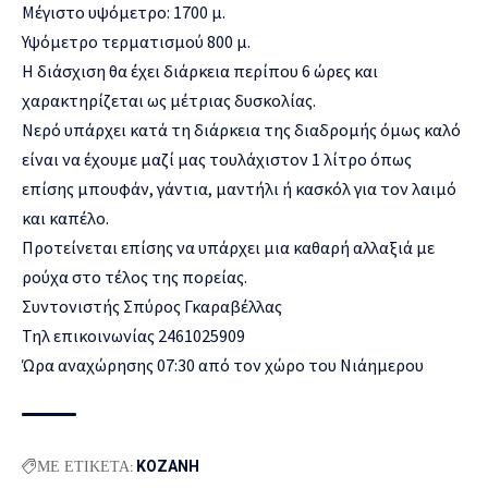
Μέγιστο υψόμετρο: 1700 μ.
Υψόμετρο τερματισμού 800 μ.
Η διάσχιση θα έχει διάρκεια περίπου 6 ώρες και
χαρακτηρίζεται ως μέτριας δυσκολίας.
Νερό υπάρχει κατά τη διάρκεια της διαδρομής όμως καλό
είναι να έχουμε μαζί μας τουλάχιστον 1 λίτρο όπως
επίσης μπουφάν, γάντια, μαντήλι ή κασκόλ για τον λαιμό
και καπέλο.
Προτείνεται επίσης να υπάρχει μια καθαρή αλλαξιά με
ρούχα στο τέλος της πορείας.
Συντονιστής Σπύρος Γκαραβέλλας
Τηλ επικοινωνίας 2461025909
Ώρα αναχώρησης 07:30 από τον χώρο του Νιάημερου
ΜΕ ΕΤΙΚΕΤΑ:
ΚΟΖΑΝΗ