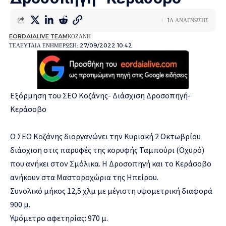
1Λ ΑΝΑΓΝΩΣΗΣ
EORDAIALIVE TEAM
ΚΟΖΑΝΗ
ΤΕΛΕΥΤΑΙΑ ΕΝΗΜΕΡΩΣΗ: 27/09/2022 10:42
Εξόρμηση του ΣΕΟ Κοζάνης- Διάσχιση Δροσοπηγή-
Κεράσοβο
Ο ΣΕΟ Κοζάνης διοργανώνει την Κυριακή 2 Οκτωβρίου
διάσχιση στις παρυφές της κορυφής Ταμπούρι (Οχυρό)
που ανήκει στον Σμόλικα. Η Δροσοπηγή και το Κεράσοβο
ανήκουν στα Μαστοροχώρια της Ηπείρου.
Συνολικό μήκος 12,5 χλμ με μέγιστη υψομετρική διαφορά
900 μ.
Υψόμετρο αφετηρίας: 970 μ.