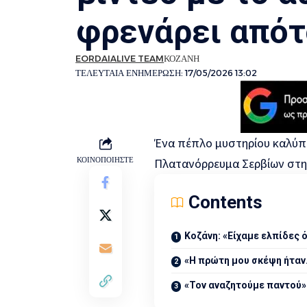
φρενάρει από
EORDAIALIVE TEAM
ΚΟΖΑΝΗ
ΤΕΛΕΥΤΑΙΑ ΕΝΗΜΕΡΩΣΗ: 17/05/2026 13:02
Ένα πέπλο μυστηρίου καλύπτ
ΚΟΙΝΟΠΟΙΗΣΤΕ
Πλατανόρρευμα Σερβίων στην
Contents
Κοζάνη: «Είχαμε ελπίδες 
«Η πρώτη μου σκέψη ήταν
«Τον αναζητούμε παντού»