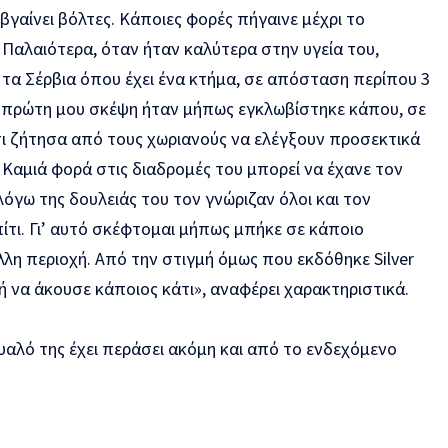
βγαίνει βόλτες. Κάποιες φορές πήγαινε μέχρι το
Παλαιότερα, όταν ήταν καλύτερα στην υγεία του,
 τα Σέρβια όπου έχει ένα κτήμα, σε απόσταση περίπου 3
Η πρώτη μου σκέψη ήταν μήπως εγκλωβίστηκε κάπου, σε
τσι ζήτησα από τους χωριανούς να ελέγξουν προσεκτικά
 Καμιά φορά στις διαδρομές του μπορεί να έχανε τον
γω της δουλειάς του τον γνώριζαν όλοι και τον
ίτι. Γι’ αυτό σκέφτομαι μήπως μπήκε σε κάποιο
λλη περιοχή. Από την στιγμή όμως που εκδόθηκε Silver
δε ή να άκουσε κάποιος κάτι», αναφέρει χαρακτηριστικά.
υαλό της έχει περάσει ακόμη και από το ενδεχόμενο