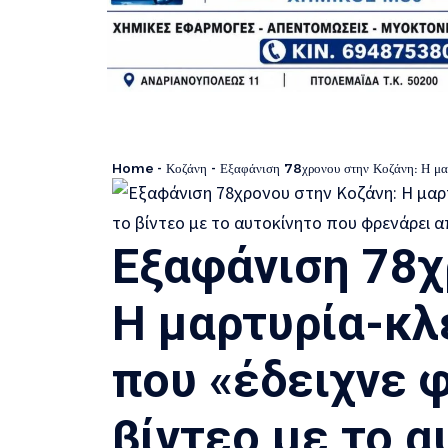
Home
-
Κοζάνη
-
Εξαφάνιση 78χρονου στην Κοζάνη: Η μαρτυρία-κλειδ
Εξαφάνιση 78χ
Η μαρτυρία-κλε
που «έδειχνε 
βίντεο με το α