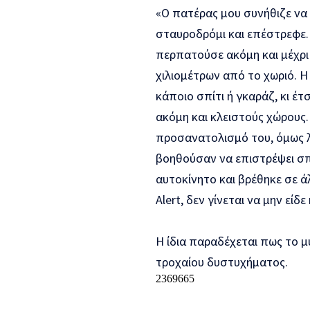
«Ο πατέρας μου συνήθιζε να 
σταυροδρόμι και επέστρεφε. 
περπατούσε ακόμη και μέχρι
χιλιομέτρων από το χωριό. 
κάποιο σπίτι ή γκαράζ, κι έ
ακόμη και κλειστούς χώρους.
προσανατολισμό του, όμως λό
βοηθούσαν να επιστρέψει σπ
αυτοκίνητο και βρέθηκε σε ά
Alert, δεν γίνεται να μην εί
Η ίδια παραδέχεται πως το μ
τροχαίου δυστυχήματος.