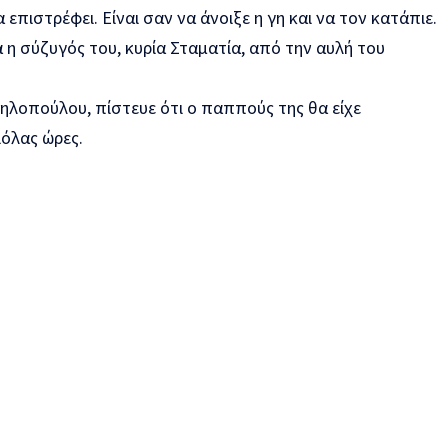
επιστρέφει. Είναι σαν να άνοιξε η γη και να τον κατάπιε.
ά η σύζυγός του, κυρία Σταματία, από την αυλή του
ηλοπούλου, πίστευε ότι ο παππούς της θα είχε
ιόλας ώρες.