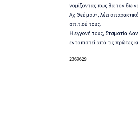
νομίζοντας πως θα τον δω να 
Αχ Θεέ μου», λέει σπαρακτικ
σπιτιού τους.
Η εγγονή τους, Σταματία Δαν
εντοπιστεί από τις πρώτες κ