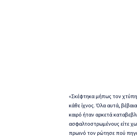
«Σκέφτηκα μήπως τον χτύπησ
κάθε ίχνος. Όλα αυτά, βέβαια
καιρό ήταν αρκετά καταβεβλη
ασφαλτοστρωμένους είτε χωμ
πρωινό τον ρώτησε πού πηγαί