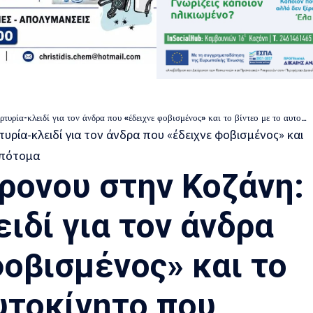
ί για τον άνδρα που «έδειχνε φοβισμένος» και το βίντεο με το αυτοκίνητο που φρενάρει απότομα
ρονου στην Κοζάνη:
ιδί για τον άνδρα
φοβισμένος» και το
υτοκίνητο που