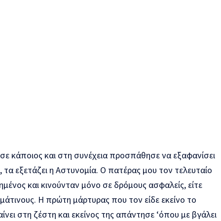
ε κάποιος και στη συνέχεια προσπάθησε να εξαφανίσει
, τα εξετάζει η Αστυνομία. Ο πατέρας μου τον τελευταίο
μένος και κινούνταν μόνο σε δρόμους ασφαλείς, είτε
άτινους. Η πρώτη μάρτυρας που τον είδε εκείνο το
νει στη ζέστη και εκείνος της απάντησε ‘όπου με βγάλει