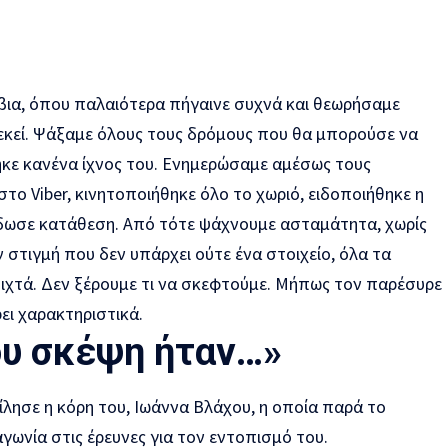
βια, όπου παλαιότερα πήγαινε συχνά και θεωρήσαμε
 εκεί. Ψάξαμε όλους τους δρόμους που θα μπορούσε να
ηκε κανένα ίχνος του. Ενημερώσαμε αμέσως τους
ο Viber, κινητοποιήθηκε όλο το χωριό, ειδοποιήθηκε η
 έδωσε κατάθεση. Από τότε ψάχνουμε ασταμάτητα, χωρίς
στιγμή που δεν υπάρχει ούτε ένα στοιχείο, όλα τα
χτά. Δεν ξέρουμε τι να σκεφτούμε. Μήπως τον παρέσυρε
ει χαρακτηριστικά.
υ σκέψη ήταν…»
λησε η κόρη του, Ιωάννα Βλάχου, η οποία παρά το
αγωνία στις έρευνες για τον εντοπισμό του.