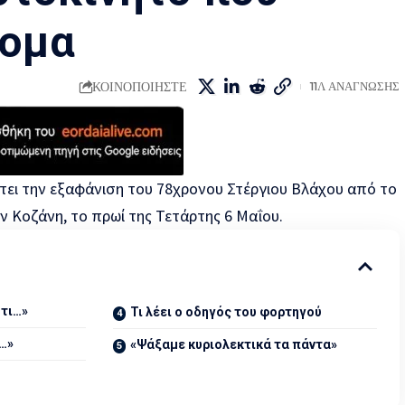
τομα
ΚΟΙΝΟΠΟΙΗΣΤΕ
11Λ ΑΝΑΓΝΩΣΗΣ
ει την εξαφάνιση του 78χρονου Στέργιου Βλάχου από το
 Κοζάνη, το πρωί της Τετάρτης 6 Μαΐου.
ότι…»
Τι λέει ο οδηγός του φορτηγού
…»
«Ψάξαμε κυριολεκτικά τα πάντα»