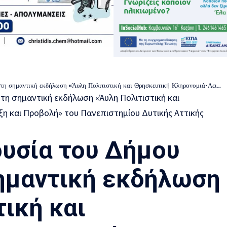
η Πολιτιστική και Θρησκευτική Κληρονομιά-Αειφόρος Ανάπτυξη και Προβολή» του Πανεπιστημίου Δυτικής Αττικής (Φωτογραφίες)
υσία του Δήμου
ημαντική εκδήλωση
τική και