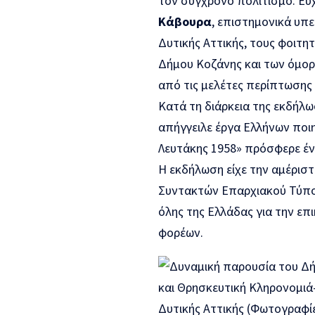
τον σύγχρονο πολιτισμό. Ευ
Κάβουρα
, επιστημονικά υπ
Δυτικής Αττικής, τους φοιτ
Δήμου Κοζάνης και των όμορ
από τις μελέτες περίπτωσης
Κατά τη διάρκεια της εκδήλ
απήγγειλε έργα Ελλήνων ποι
Λευτάκης 1958» πρόσφερε έ
Η εκδήλωση είχε την αμέρισ
Συντακτών Επαρχιακού Τύπο
όλης της Ελλάδας για την ε
φορέων.