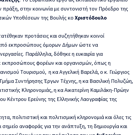
ν πράξη, στην κοινωνία με συντονιστή τον Πρόεδρο της
ικών Υποθέσεων της Βουλής κο
Χριστόδουλο
τατέθηκαν προτάσεις και συζητήθηκαν κοινοί
 από εκπροσώπους όμορων Δήμων ώστε να
νεργασίες. Παράλληλα, δόθηκε η ευκαιρία για
ε εκπροσώπους φορέων και οργανισμών, όπως η
νισμού Τουρισμού, η κα Αγγελική Βαρελά, ο κ. Γεώργιος
Τμήμα Συντήρησης Έργων Τέχνης, η κα Βασιλική Πολυζώη,
τιστικής Κληρονομιάς, η κα Αικατερίνη Καμιλάκη-Πρώην
του Κέντρου Ερεύνης της Ελληνικής Λαογραφίας της
τα, πολιτιστική και πολιτισμική κληρονομιά και όλες τις
 σημείο αναφοράς για την ανάπτυξη, τη δημιουργία και