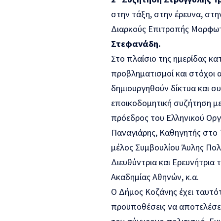
στην τάξη, στην έρευνα, στη
Διαρκούς Επιτροπής Μορφωτ
Στεφανάδη.
Στο πλαίσιο της ημερίδας κα
προβληματισμοί και στόχοι
δημιουργηθούν δίκτυα και συ
εποικοδομητική συζήτηση μ
πρόεδρος του Ελληνικού Οργα
Παναγιάρης, Καθηγητής στο 
μέλος Συμβουλίου Άυλης Πολι
Διευθύντρια και Ερευνήτρια 
Ακαδημίας Αθηνών, κ.α.
Ο Δήμος Κοζάνης έχει ταυτότη
προϋποθέσεις να αποτελέσει