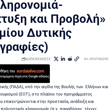
ληρονομιά-
τυξη και Προβολή»
μίου Δυτικής
γραφίες)
ΚΟΙΝΟΠΟΙΗΣΤΕ
4Λ ΑΝΑΓΝΩΣΗΣ
ικής (ΠΑΔΑ), υπό την αιγίδα της Βουλής των Ελλήνων και
ουρισμού (ΕΟΤ), στο πλαίσιο του προγράμματος
ου επικεντρώνονται στην προστασία, ανάδειξη και
 πολιτιστικής κληρονομιάς (π.χ. παραδόσεις, τέχνες,