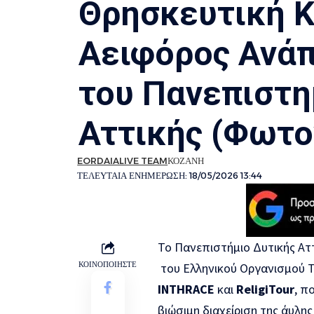
Θρησκευτική Κ
Αειφόρος Ανάπ
του Πανεπιστη
Αττικής (Φωτο
EORDAIALIVE TEAM
ΚΟΖΑΝΗ
ΤΕΛΕΥΤΑΙΑ ΕΝΗΜΕΡΩΣΗ: 18/05/2026 13:44
Το Πανεπιστήμιο Δυτικής Αττ
ΚΟΙΝΟΠΟΙΗΣΤΕ
του Ελληνικού Οργανισμού Τ
INTHRACE
και
ReligiT
our
, π
βιώσιμη διαχείριση της άυλης