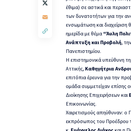
έθιμα) σε αστικά και περιασ
των δυνατοτήτων για την αν
ενσωμάτωση και διαχείριση 
ημερίδα με θέμα
“Άυλη Πολι
Ανάπτυξη και Προβολή
, τη
Πανεπιστημίου.
Η επιστημονικά υπεύθυνη τη
Αττικής,
Καθηγήτρια Ανδρο
επιτόπια έρευνα για την προ
ομάδα συμμετείχαν επίσης ο
Διοίκησης Επιχειρήσεων και
Επικοινωνίας.
Χαιρετισμούς απηύθυναν: ο 
εκπρόσωπος του Προέδρου τη
κ.
Ευάγγελος Λιάκος
και η Π