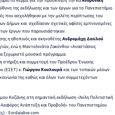
χαριστεί θερμά για την πρόσκληση την κα
Ανδρονίκη
εύθυνη της εκδήλωσης και των έργων για το Πανεπιστήμιο
ητές που ασχολήθηκαν με την μελέτη περίπτωσης του
ων Δήμων και σχεδίασαν σχετικές αφίσες εμπνευσμένες
 των έργων που παρουσιάστηκαν.
ωσης η ηθοποιός και σκηνοθέτης
Ανδρομάχη Δαυλού
ητών, ενώ η Μαντολινάτα Ζακύνθου «Αναστάσιος
να ξεχωριστό μουσικό πρόγραμμα.
τη στήριξη και συμμετοχή του Προέδρου Ένωσης
υ (ΕΣΕΤ) κ.
Γιώργου Κουλουρά
και των τοπικών μέσων
πικοινωνία της καθώς και όλων των συμμετεχόντων