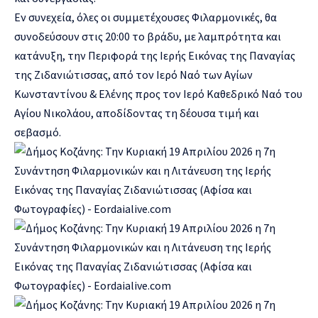
Εν συνεχεία, όλες οι συμμετέχουσες Φιλαρμονικές, θα
συνοδεύσουν στις 20:00 το βράδυ, με λαμπρότητα και
κατάνυξη, την Περιφορά της Ιερής Εικόνας της Παναγίας
της Ζιδανιώτισσας, από τον Ιερό Ναό των Αγίων
Κωνσταντίνου & Ελένης προς τον Ιερό Καθεδρικό Ναό του
Αγίου Νικολάου, αποδίδοντας τη δέουσα τιμή και
σεβασμό.