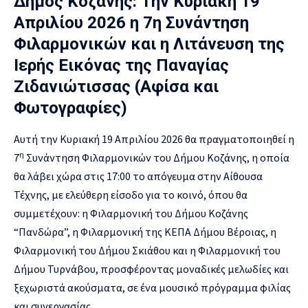
Δήμος Κοζάνης: Την Κυριακή 19
Απριλίου 2026 η 7η Συνάντηση
Φιλαρμονικών και η Λιτάνευση της
Ιερής Εικόνας της Παναγίας
Ζιδανιώτισσας (Αφίσα και
Φωτογραφίες)
Αυτή την Κυριακή 19 Απριλίου 2026 θα πραγματοποιηθεί η
η
7
Συνάντηση Φιλαρμονικών του Δήμου Κοζάνης, η οποία
θα λάβει χώρα στις 17:00 το απόγευμα στην Αίθουσα
Τέχνης, με ελεύθερη είσοδο για το κοινό, όπου θα
συμμετέχουν: η Φιλαρμονική του Δήμου Κοζάνης
“Πανδώρα”, η Φιλαρμονική της ΚΕΠΑ Δήμου Βέροιας, η
Φιλαρμονική του Δήμου Σκιάθου και η Φιλαρμονική του
Δήμου Τυρνάβου, προσφέροντας μοναδικές μελωδίες και
ξεχωριστά ακούσματα, σε ένα μουσικό πρόγραμμα φιλίας
και συνεργασίας.