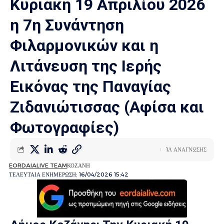
Κυριακή 19 Απριλίου 2026
η 7η Συνάντηση
Φιλαρμονικών και η
Λιτάνευση της Ιερής
Εικόνας της Παναγίας
Ζιδανιώτισσας (Αφίσα και
Φωτογραφίες)
1Λ ΑΝΑΓΝΩΣΗΣ
EORDAIALIVE TEAM
ΚΟΖΑΝΗ
ΤΕΛΕΥΤΑΙΑ ΕΝΗΜΕΡΩΣΗ: 16/04/2026 15:42