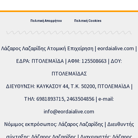
Πολιτική Απορρήτου
Πολιτική Cookies
Λάζαρος Λαζαρίδης Ατομική Επιχείρηση | eordaialive.com |
ΕΔΡΑ: ΠΤΟΛΕΜΑΪΔΑ | ΑΦΜ: 125508663 | ΔΟΥ:
ΠΤΟΛΕΜΑΪΔΑΣ
ΔΙΕΥΘΥΝΣΗ: ΚΑΥΚΑΣΟΥ 44, Τ.Κ. 50200, ΠΤΟΛΕΜΑΪΔΑ |
ΤΗΛ: 6981893715, 2463504856 | e-mail:
info@eordaialive.com
Νόμιμος εκπρόσωπος: Λάζαρος Λαζαρίδης | Διευθυντής
σύνταξης: Λάζαρος Λαζαρίδης | Διαχειριστής: Λάζαρος