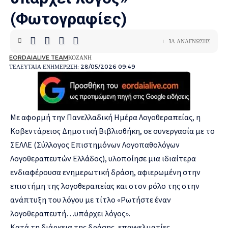
(Φωτογραφίες)
1Λ ΑΝΑΓΝΩΣΗΣ
EORDAIALIVE TEAM
ΚΟΖΑΝΗ
ΤΕΛΕΥΤΑΙΑ ΕΝΗΜΕΡΩΣΗ: 28/05/2026 09:49
Με αφορμή την Πανελλαδική Ημέρα Λογοθεραπείας, η
Κοβεντάρειος Δημοτική Βιβλιοθήκη, σε συνεργασία με το
ΣΕΛΛΕ (Σύλλογος Επιστημόνων Λογοπαθολόγων
Λογοθεραπευτών Ελλάδος), υλοποίησε μια ιδιαίτερα
ενδιαφέρουσα ενημερωτική δράση, αφιερωμένη στην
επιστήμη της λογοθεραπείας και στον ρόλο της στην
ανάπτυξη του λόγου με τίτλο «Ρωτήστε έναν
λογοθεραπευτή…υπάρχει λόγος».
Κατά τη διάρκεια της δράσης, επαγγελματίες