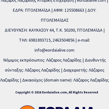
Λάζαρος Λαζαρίδης Ατομική Επιχείρηση | eordaialive.com |
ΕΔΡΑ: ΠΤΟΛΕΜΑΪΔΑ | ΑΦΜ: 125508663 | ΔΟΥ:
ΠΤΟΛΕΜΑΪΔΑΣ
ΔΙΕΥΘΥΝΣΗ: ΚΑΥΚΑΣΟΥ 44, Τ.Κ. 50200, ΠΤΟΛΕΜΑΪΔΑ |
ΤΗΛ: 6981893715, 2463504856 | e-mail:
info@eordaialive.com
Νόμιμος εκπρόσωπος: Λάζαρος Λαζαρίδης | Διευθυντής
σύνταξης: Λάζαρος Λαζαρίδης | Διαχειριστής: Λάζαρος
Λαζαρίδης | Δικαιούχος (domain name): Λάζαρος Λαζαρίδης
Copyright © 2026 Eordaialive.com, All Rights Reserved