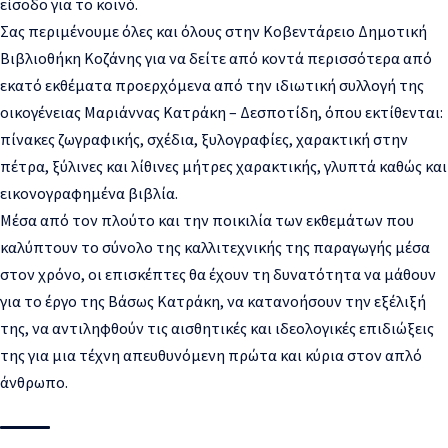
είσοδο για το κοινό.
Σας περιμένουμε όλες και όλους στην Κοβεντάρειο Δημοτική
Βιβλιοθήκη Κοζάνης για να δείτε από κοντά περισσότερα από
εκατό εκθέματα προερχόμενα από την ιδιωτική συλλογή της
οικογένειας Μαριάννας Κατράκη – Δεσποτίδη, όπου εκτίθενται:
πίνακες ζωγραφικής, σχέδια, ξυλογραφίες, χαρακτική στην
πέτρα, ξύλινες και λίθινες μήτρες χαρακτικής, γλυπτά καθώς και
εικονογραφημένα βιβλία.
Μέσα από τον πλούτο και την ποικιλία των εκθεμάτων που
καλύπτουν το σύνολο της καλλιτεχνικής της παραγωγής μέσα
στον χρόνο, οι επισκέπτες θα έχουν τη δυνατότητα να μάθουν
για το έργο της Βάσως Κατράκη, να κατανοήσουν την εξέλιξή
της, να αντιληφθούν τις αισθητικές και ιδεολογικές επιδιώξεις
της για μια τέχνη απευθυνόμενη πρώτα και κύρια στον απλό
άνθρωπο.