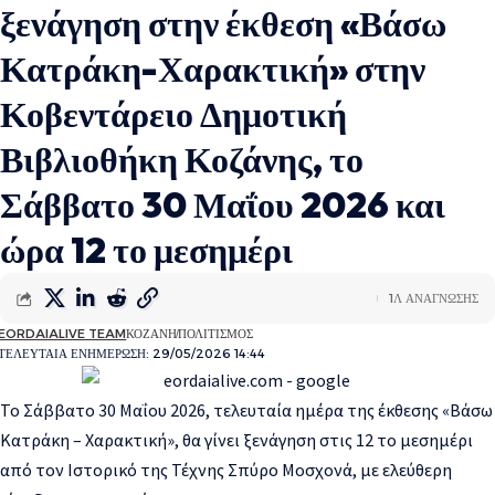
ξενάγηση στην έκθεση «Βάσω
Κατράκη-Χαρακτική» στην
Κοβεντάρειο Δημοτική
Βιβλιοθήκη Κοζάνης, το
Σάββατο 30 Μαΐου 2026 και
ώρα 12 το μεσημέρι
1Λ ΑΝΑΓΝΩΣΗΣ
EORDAIALIVE TEAM
ΚΟΖΑΝΗ
ΠΟΛΙΤΙΣΜΟΣ
ΤΕΛΕΥΤΑΙΑ ΕΝΗΜΕΡΩΣΗ: 29/05/2026 14:44
Το Σάββατο 30 Μαΐου 2026, τελευταία ημέρα της έκθεσης «Βάσω
Κατράκη – Χαρακτική», θα γίνει ξενάγηση στις 12 το μεσημέρι
από τον Ιστορικό της Τέχνης Σπύρο Μοσχονά, με ελεύθερη